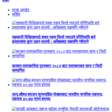
घाइते
ताजा अपडेट
चर्चित
सहकारी पिडितहरुले बचत रकम फिर्ता नपाउने परिस्थिति बारे
इजलाशमा कुरा उठ्न थाल्यो : अधिबक्ता यज्ञमणि न्यौपाने
कञ्चन पत्रकारिता पुरस्कार २०८३ बाट पत्रकारद्वय सारु र जिटी
सम्मानित
लागू औषध ब्राउन सुगरसहित पोखराबाट भारतीय नागरिक पक्राउ,
एकसय ४०.७७ ग्राम बरामद