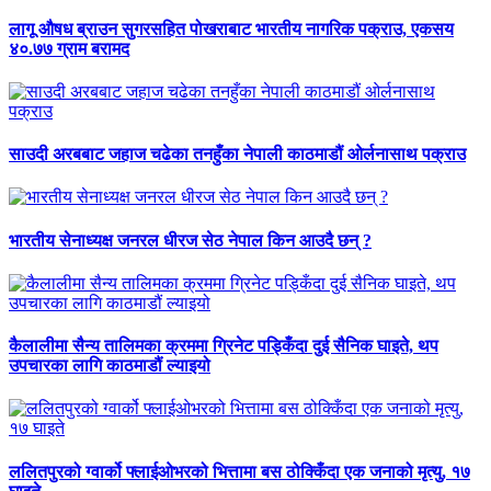
लागू औषध ब्राउन सुगरसहित पोखराबाट भारतीय नागरिक पक्राउ, एकसय
४०.७७ ग्राम बरामद
साउदी अरबबाट जहाज चढेका तनहुँका नेपाली काठमाडौं ओर्लनासाथ पक्राउ
भारतीय सेनाध्यक्ष जनरल धीरज सेठ नेपाल किन आउदै छन् ?
कैलालीमा सैन्य तालिमका क्रममा ग्रिनेट पड्किँदा दुई सैनिक घाइते, थप
उपचारका लागि काठमाडौं ल्याइयो
ललितपुरको ग्वार्को फ्लाईओभरको भित्तामा बस ठोक्किँदा एक जनाको मृत्यु, १७