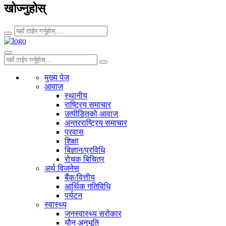
खोज्नुहोस्
मुख्य पेज
आवाज
स्थानीय
राष्ट्रिय समाचार
उत्पीडितको आवाज
अन्तरराष्ट्रिय समाचार
प्रवास
शिक्षा
बिज्ञान/प्रविधि
रोचक बिचित्र
अर्थ विजनेस
बैंक/वित्तीय
आर्थिक गतिविधि
पर्यटन
स्वास्थ्य
जनस्वास्थ्य सरोकार
यौन अनुभूति