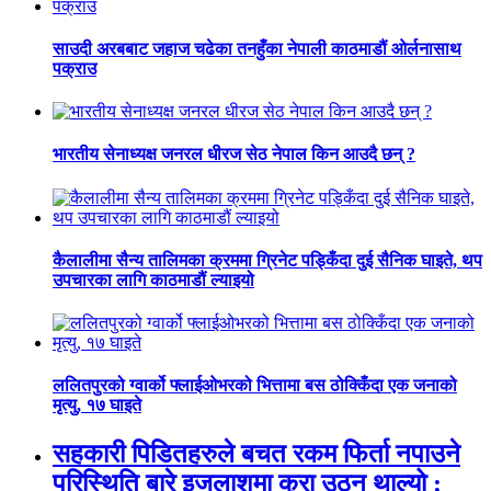
साउदी अरबबाट जहाज चढेका तनहुँका नेपाली काठमाडौं ओर्लनासाथ
पक्राउ
भारतीय सेनाध्यक्ष जनरल धीरज सेठ नेपाल किन आउदै छन् ?
कैलालीमा सैन्य तालिमका क्रममा ग्रिनेट पड्किँदा दुई सैनिक घाइते, थप
उपचारका लागि काठमाडौं ल्याइयो
ललितपुरको ग्वार्को फ्लाईओभरको भित्तामा बस ठोक्किँदा एक जनाको
मृत्यु, १७ घाइते
सहकारी पिडितहरुले बचत रकम फिर्ता नपाउने
परिस्थिति बारे इजलाशमा कुरा उठ्न थाल्यो :