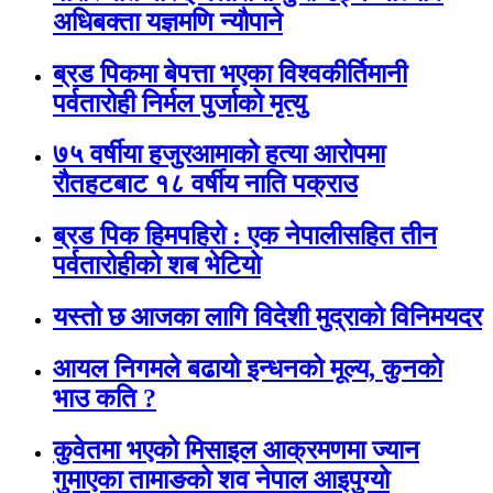
अधिबक्ता यज्ञमणि न्यौपाने
ब्रड पिकमा बेपत्ता भएका विश्वकीर्तिमानी
पर्वतारोही निर्मल पुर्जाको मृत्यु
७५ वर्षीया हजुरआमाको हत्या आरोपमा
रौतहटबाट १८ वर्षीय नाति पक्राउ
ब्रड पिक हिमपहिरो : एक नेपालीसहित तीन
पर्वतारोहीको शब भेटियो
यस्तो छ आजका लागि विदेशी मुद्राको विनिमयदर
आयल निगमले बढायो इन्धनको मूल्य, कुनकाे
भाउ कति ?
कुवेतमा भएको मिसाइल आक्रमणमा ज्यान
गुमाएका तामाङको शव नेपाल आइपुग्यो