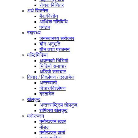
रोचक बिचित्र
अर्थ विजनेस
बैंक/वित्तीय
आर्थिक गतिविधि
पर्यटन
स्वास्थ्य
जनस्वास्थ्य सरोकार
यौन अनुभूति
यौन तथा प्रजनन्
मल्टिमिडिया
अचम्मको भिडियो
भिडियो समाचार
अडियो समाचार
विचार / विश्लेषण / दस्ताबेज
अन्तरवार्ता
बिचार/विश्लेषण
दस्ताबेज
खेलकुद
अन्तरराष्ट्रिय खेलकुद
राष्ट्रिय खेलकुद
मनोरञ्जन
मनोरञ्जन खबर
मोडल
मनोरञ्जन वार्ता