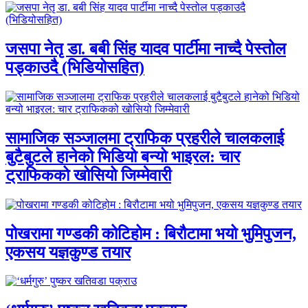
जसपा नेतृ डा. बबी सिंह यादव पार्टीमा नाच्दै पेस्तोल
पड्काउदै (भिडियोसहित)
सामाजिक सञ्जालमा ट्राफिक प्रहरीले चालकलाई
बुटैबुटले हानेको भिडियो बन्यो भाइरल: चार
ट्राफिकको खोसियो जिम्मेवारी
पोखरामा गण्डकी कोटिहोम : बिरौटामा भयो भुमिपुजन,
एकसय यज्ञकुण्ड तयार