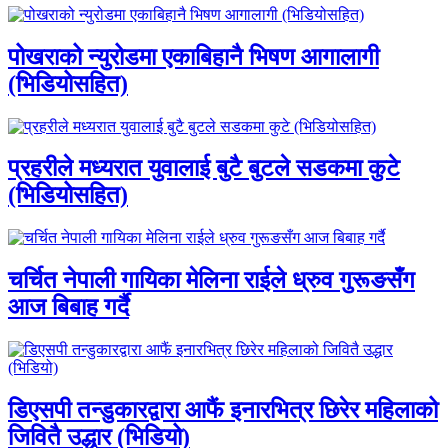
पोखराको न्युरोडमा एकाबिहानै भिषण आगालागी
(भिडियोसहित)
प्रहरीले मध्यरात युवालाई बुटै बुटले सडकमा कुटे
(भिडियोसहित)
चर्चित नेपाली गायिका मेलिना राईले ध्रुव गुरूङसँग
आज बिबाह गर्दै
डिएसपी तन्डुकारद्वारा आफैं इनारभित्र छिरेर महिलाको
जिवितै उद्धार (भिडियो)