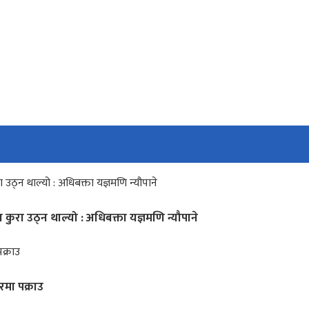
ुरा उठ्न थाल्यो : अधिबक्ता यज्ञमणि न्यौपाने
मा पक्राउ