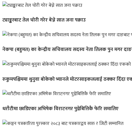
ट्याङ्करबाट तेल चोरी गरेर बेच्ने सात जना पक्राउ
नेकपा (बहुमत) का केन्द्रीय सचिवालय सदस्य नेता तिलक पुन मगर दाङ
रुकुमपश्चिममा थुनुवा बोकेको भ्यानले मोटरसाइकललाई ठक्कर दिँदा एकक
धराैटीमा छाडिएका अभिषेक विराटनगर पुग्नेबित्तिकै फेरि समातिए