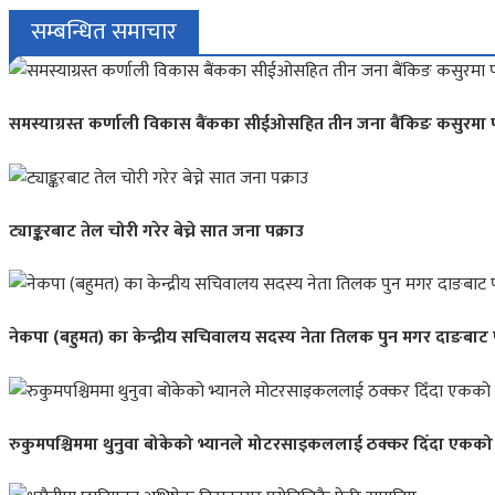
सम्बन्धित समाचार
समस्याग्रस्त कर्णाली विकास बैंकका सीईओसहित तीन जना बैंकिङ कसुरमा प
ट्याङ्करबाट तेल चोरी गरेर बेच्ने सात जना पक्राउ
नेकपा (बहुमत) का केन्द्रीय सचिवालय सदस्य नेता तिलक पुन मगर दाङबाट 
रुकुमपश्चिममा थुनुवा बोकेको भ्यानले मोटरसाइकललाई ठक्कर दिँदा एकको मृ