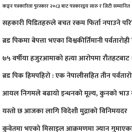
कञ्चन पत्रकारिता पुरस्कार २०८३ बाट पत्रकारद्वय सारु र जिटी सम्मानित
सहकारी पिडितहरुले बचत रकम फिर्ता नपाउने परिस्
ब्रड पिकमा बेपत्ता भएका विश्वकीर्तिमानी पर्वतारोही नि
७५ वर्षीया हजुरआमाको हत्या आरोपमा रौतहटबाट १८
ब्रड पिक हिमपहिरो : एक नेपालीसहित तीन पर्वतार
आयल निगमले बढायो इन्धनको मूल्य, कुनकाे भाउ
यस्तो छ आजका लागि विदेशी मुद्राको विनिमयदर
कुवेतमा भएको मिसाइल आक्रमणमा ज्यान गुमाएक