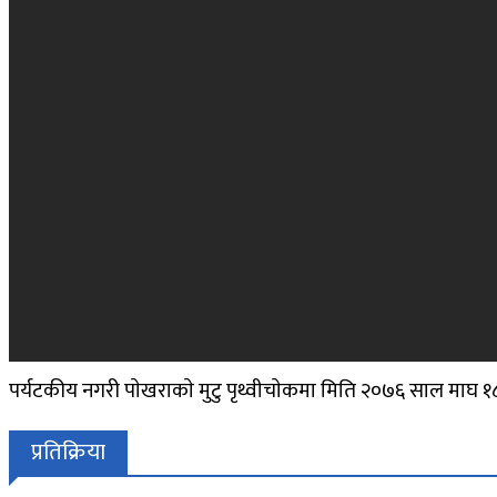
पर्यटकीय नगरी पाेखराकाे मुटु पृथ्वीचाेकमा मिति २०७६ साल माघ १८ ग
प्रतिक्रिया