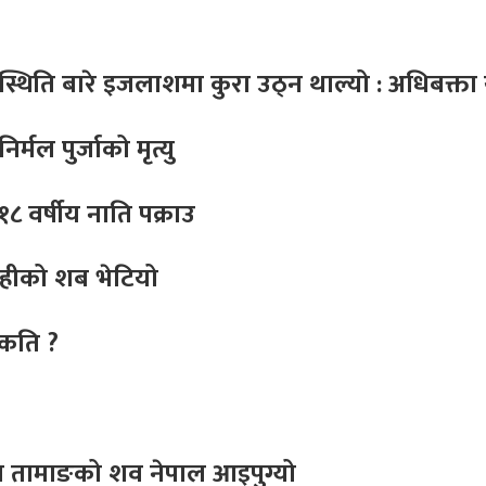
थिति बारे इजलाशमा कुरा उठ्न थाल्यो : अधिबक्ता य
र्मल पुर्जाको मृत्यु
 वर्षीय नाति पक्राउ
ोहीको शब भेटियो
 कति ?
ा तामाङको शव नेपाल आइपुग्यो