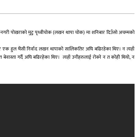
नगरी पाेखराकाे मुटु पृथ्वीचाेक (लखन थापा चोक) मा शनिबार दिउँसो अचम्मको
भएर एक हुल भैंसी निर्वाद लखन थापाको सालिकतिर अघि बढिरहेका थिए। न त्यहाँ
ेवास्ता गर्दै अघि बढिरहेका थिए। त्यहाँ उनीहरुलाई रोक्ने न त कोही थियो, न