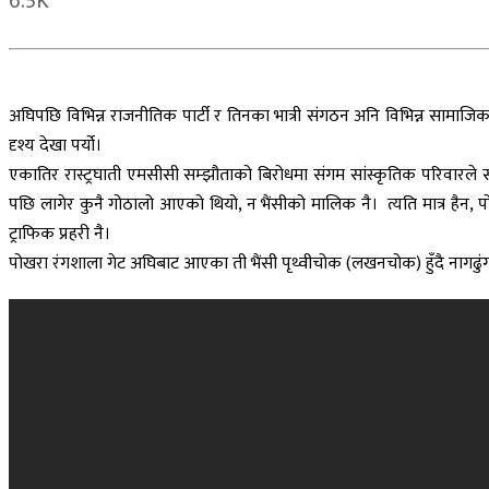
6.5K
अघिपछि विभिन्न राजनीतिक पार्टी र तिनका भात्री संगठन अनि विभिन्न सामाज
दृश्य देखा पर्यो।
एकातिर रास्ट्रघाती एमसीसी सम्झौताको बिरोधमा संगम सांस्कृतिक परिवारले स
पछि लागेर कुनै गोठालो आएको थियो, न भैंसीको मालिक नै। त्यति मात्र हैन, प
ट्राफिक प्रहरी नै।
पोखरा रंगशाला गेट अघिबाट आएका ती भैंसी पृथ्वीचोक (लखनचोक) हुँदै नागढु