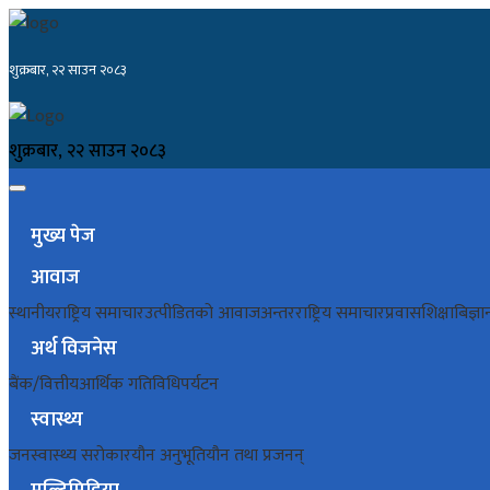
शुक्रबार, २२ साउन २०८३
शुक्रबार, २२ साउन २०८३
मुख्य पेज
आवाज
स्थानीय
राष्ट्रिय समाचार
उत्पीडितको आवाज
अन्तरराष्ट्रिय समाचार
प्रवास
शिक्षा
बिज्ञा
अर्थ विजनेस
बैंक/वित्तीय
आर्थिक गतिविधि
पर्यटन
स्वास्थ्य
जनस्वास्थ्य सरोकार
यौन अनुभूति
यौन तथा प्रजनन्