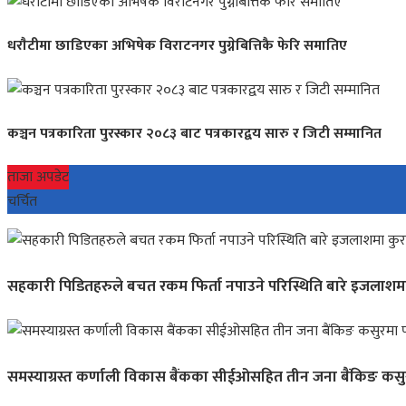
धराैटीमा छाडिएका अभिषेक विराटनगर पुग्नेबित्तिकै फेरि समातिए
कञ्चन पत्रकारिता पुरस्कार २०८३ बाट पत्रकारद्वय सारु र जिटी सम्मानित
ताजा अपडेट
चर्चित
सहकारी पिडितहरुले बचत रकम फिर्ता नपाउने परिस्थिति बारे इजलाशमा क
समस्याग्रस्त कर्णाली विकास बैंकका सीईओसहित तीन जना बैंकिङ कसुर