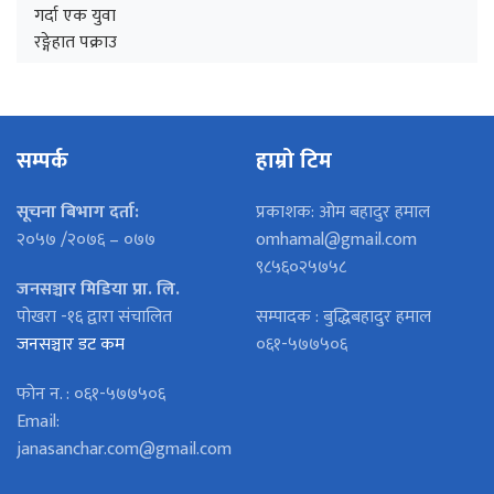
सम्पर्क
हाम्रो टिम
सूचना बिभाग दर्ता:
प्रकाशक: ओम बहादुर हमाल
२०५७ /२०७६ – ०७७
omhamal@gmail.com
९८५६०२५७५८
जनसञ्चार मिडिया प्रा. लि.
पोखरा -१६ द्वारा संचालित
सम्पादक : बुद्धिबहादुर हमाल
जनसञ्चार डट कम
०६१-५७७५०६
फोन न. : ०६१-५७७५०६
Email:
janasanchar.com@gmail.com