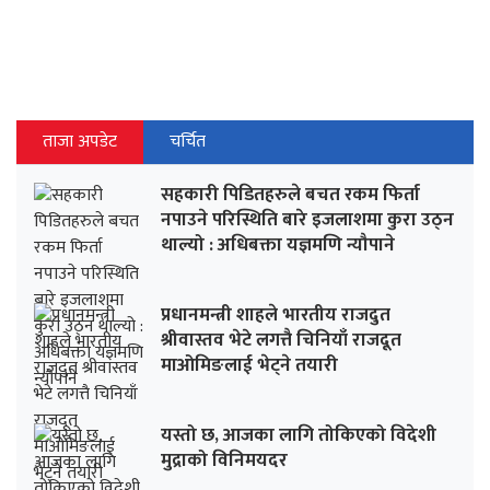
ताजा अपडेट
चर्चित
सहकारी पिडितहरुले बचत रकम फिर्ता
नपाउने परिस्थिति बारे इजलाशमा कुरा उठ्न
थाल्यो : अधिबक्ता यज्ञमणि न्यौपाने
प्रधानमन्त्री शाहले भारतीय राजदुत
श्रीवास्तव भेटे लगत्तै चिनियाँ राजदूत
माओमिङलाई भेट्ने तयारी
यस्तो छ, आजका लागि तोकिएको विदेशी
मुद्राको विनिमयदर