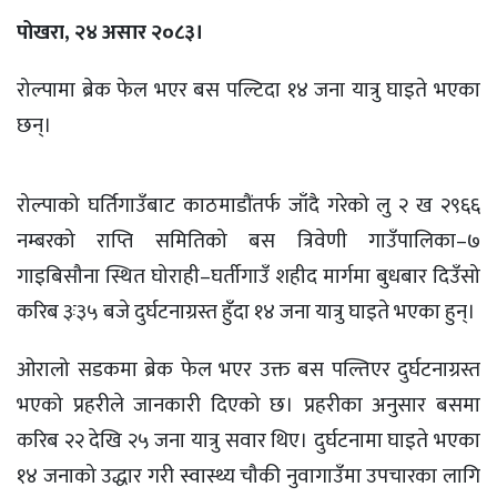
पोखरा, २४ असार २०८३।
रोल्पामा ब्रेक फेल भएर बस पल्टिदा १४ जना यात्रु घाइते भएका
छन्।
रोल्पाको घर्तिगाउँबाट काठमाडौंतर्फ जाँदै गरेको लु २ ख २९६६
नम्बरको राप्ति समितिको बस त्रिवेणी गाउँपालिका–७
गाइबिसौना स्थित घोराही–घर्तीगाउँ शहीद मार्गमा बुधबार दिउँसो
करिब ३ः३५ बजे दुर्घटनाग्रस्त हुँदा १४ जना यात्रु घाइते भएका हुन्।
ओरालो सडकमा ब्रेक फेल भएर उक्त बस पल्तिएर दुर्घटनाग्रस्त
भएको प्रहरीले जानकारी दिएको छ। प्रहरीका अनुसार बसमा
करिब २२ देखि २५ जना यात्रु सवार थिए। दुर्घटनामा घाइते भएका
१४ जनाको उद्धार गरी स्वास्थ्य चौकी नुवागाउँमा उपचारका लागि