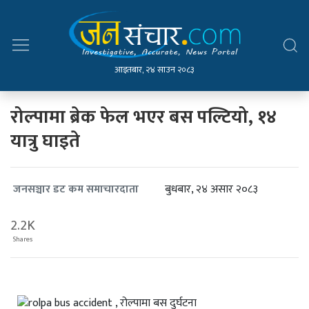
आइतबार, २४ साउन २०८३
रोल्पामा ब्रेक फेल भएर बस पल्टियो, १४
यात्रु घाइते
बुधबार, २४ असार २०८३
जनसञ्चार डट कम समाचारदाता
2.2K
Shares