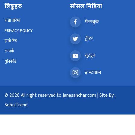
लिङ्कहरु
सोसल मिडिया
हाम्रो बारेमा
फेसबुक
PRIVACY POLICY
ट्वीटर
हाम्रो टिम
सम्पर्क
युट्युब
युनिकोड
इन्स्टाग्राम
© 2026 All right reserved to janasanchar.com | Site By :
SobizTrend