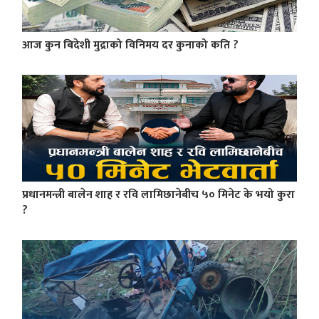
आज कुन बिदेशी मुद्राको विनिमय दर कुनाको कति ?
प्रधानमन्त्री बालेन शाह र रवि लामिछानेबीच ५० मिनेट के भयो कुरा
?