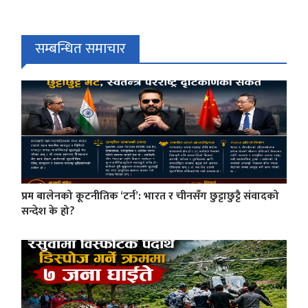
सम्बन्धित समाचार
प्रम बालेनको कूटनीतिक ‘टर्न’: भारत र चीनसँग छुट्टाछुट्टै संवादको
सन्देश के हो?