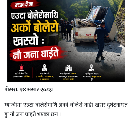
पोखरा, २४ असार २०८३।
म्याग्दीमा एउटा बाेलेराेमाथि अर्काे बाेलेराे गाडी खसेर दुर्घटनाग्स्त
हुा नाै जना घाइते भएका छन ।