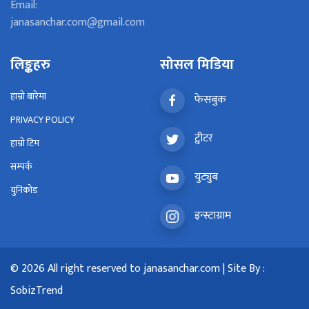
Email:
janasanchar.com@gmail.com
लिङ्कहरु
सोसल मिडिया
हाम्रो बारेमा
फेसबुक
PRIVACY POLICY
ट्वीटर
हाम्रो टिम
सम्पर्क
युट्युब
युनिकोड
इन्स्टाग्राम
© 2026 All right reserved to janasanchar.com | Site By :
SobizTrend