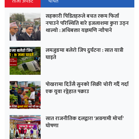
ताजा अपडेट
चर्चित
सहकारी पिडितहरुले बचत रकम फिर्ता
नपाउने परिस्थिति बारे इजलाशमा कुरा उठ्न
थाल्यो : अधिबक्ता यज्ञमणि न्यौपाने
लमजुङमा बलेरो जिप दुर्घटना : सात यात्री
घाइते
पोखरामा दिउँसै सुनको सिक्री चोरी गर्दै गर्दा
एक युवा रङ्गेहात पक्राउ
सात राजनीतिक दलद्वारा ‘अग्रगामी मोर्चा’
घोषणा