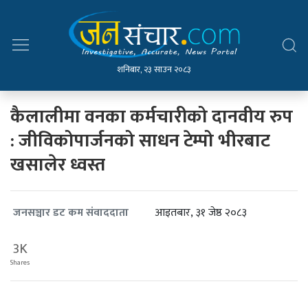
शनिबार, २३ साउन २०८३
कैलालीमा वनका कर्मचारीको दानवीय रुप
: जीविकोपार्जनको साधन टेम्पो भीरबाट
खसालेर ध्वस्त
आइतबार, ३१ जेष्ठ २०८३
जनसञ्चार डट कम संवाददाता
3K
Shares