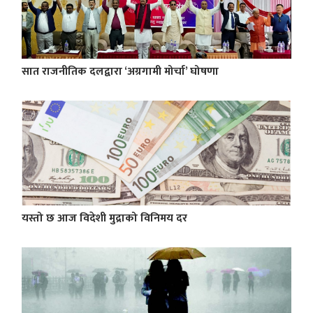
सात राजनीतिक दलद्वारा ‘अग्रगामी मोर्चा’ घोषणा
यस्तो छ आज विदेशी मुद्राको विनिमय दर