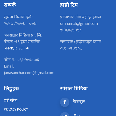
सम्पर्क
हाम्रो टिम
सूचना बिभाग दर्ता:
प्रकाशक: ओम बहादुर हमाल
२०५७ /२०७६ – ०७७
omhamal@gmail.com
९८५६०२५७५८
जनसञ्चार मिडिया प्रा. लि.
पोखरा -१६ द्वारा संचालित
सम्पादक : बुद्धिबहादुर हमाल
जनसञ्चार डट कम
०६१-५७७५०६
फोन न. : ०६१-५७७५०६
Email:
janasanchar.com@gmail.com
लिङ्कहरु
सोसल मिडिया
हाम्रो बारेमा
फेसबुक
PRIVACY POLICY