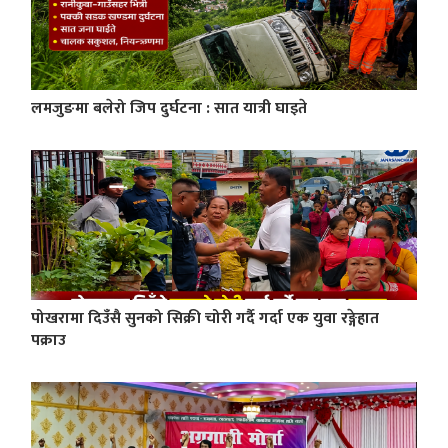
लमजुङमा बलेरो जिप दुर्घटना : सात यात्री घाइते
पोखरामा दिउँसै सुनको सिक्री चोरी गर्दै गर्दा एक युवा रङ्गेहात
पक्राउ