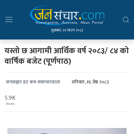
शुक्रबार, २२ साउन २०८३
यस्तो छ आगामी आर्थिक वर्ष २०८३/ ८४ को
वार्षिक बजेट (पूर्णपाठ)
शनिबार, १६ जेष्ठ २०८३
जनसञ्चार डट कम समाचारदाता
5.9K
Shares