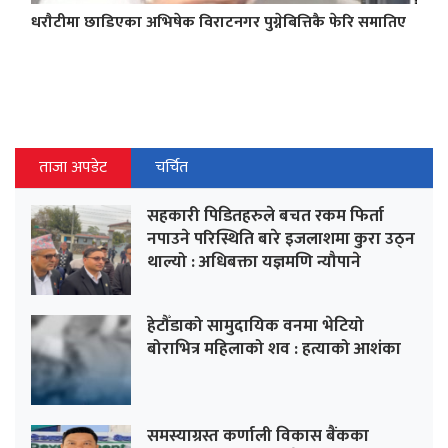
धराैटीमा छाडिएका अभिषेक विराटनगर पुग्नेबित्तिकै फेरि समातिए
ताजा अपडेट
चर्चित
सहकारी पिडितहरुले बचत रकम फिर्ता
नपाउने परिस्थिति बारे इजलाशमा कुरा उठ्न
थाल्यो : अधिबक्ता यज्ञमणि न्यौपाने
हेटौँडाको सामुदायिक वनमा भेटियो
बोराभित्र महिलाको शव : हत्याको आशंका
समस्याग्रस्त कर्णाली विकास बैंकका