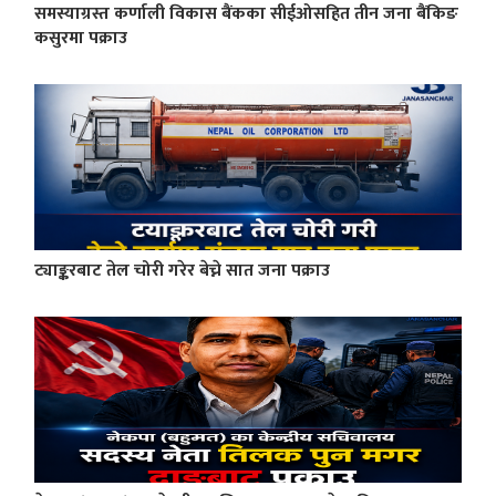
समस्याग्रस्त कर्णाली विकास बैंकका सीईओसहित तीन जना बैंकिङ
कसुरमा पक्राउ
ट्याङ्करबाट तेल चोरी गरेर बेच्ने सात जना पक्राउ