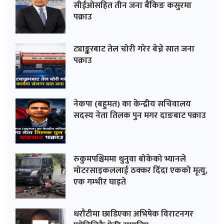
सीईओसहित तीन जना बैंकिङ कसुरमा
पक्राउ
ट्याङ्करबाट तेल चोरी गरेर बेच्ने सात जना
पक्राउ
नेकपा (बहुमत) का केन्द्रीय सचिवालय
सदस्य नेता तिलक पुन मगर दाङबाट पक्राउ
रुकुमपश्चिममा थुनुवा बोकेको भ्यानले
मोटरसाइकललाई ठक्कर दिँदा एकको मृत्यु,
एक गम्भीर घाइते
धराैटीमा छाडिएका अभिषेक विराटनगर