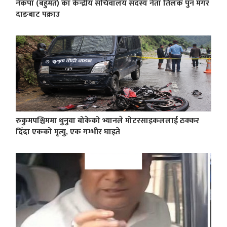
नेकपा (बहुमत) का केन्द्रीय सचिवालय सदस्य नेता तिलक पुन मगर
दाङबाट पक्राउ
रुकुमपश्चिममा थुनुवा बोकेको भ्यानले मोटरसाइकललाई ठक्कर
दिँदा एकको मृत्यु, एक गम्भीर घाइते