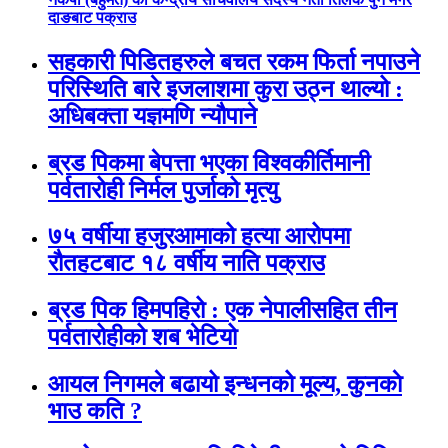
दाङबाट पक्राउ
सहकारी पिडितहरुले बचत रकम फिर्ता नपाउने
परिस्थिति बारे इजलाशमा कुरा उठ्न थाल्यो :
अधिबक्ता यज्ञमणि न्यौपाने
ब्रड पिकमा बेपत्ता भएका विश्वकीर्तिमानी
पर्वतारोही निर्मल पुर्जाको मृत्यु
७५ वर्षीया हजुरआमाको हत्या आरोपमा
रौतहटबाट १८ वर्षीय नाति पक्राउ
ब्रड पिक हिमपहिरो : एक नेपालीसहित तीन
पर्वतारोहीको शब भेटियो
आयल निगमले बढायो इन्धनको मूल्य, कुनकाे
भाउ कति ?