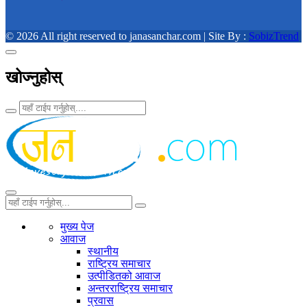
© 2026 All right reserved to janasanchar.com | Site By :
SobizTrend
खोज्नुहोस्
मुख्य पेज
आवाज
स्थानीय
राष्ट्रिय समाचार
उत्पीडितको आवाज
अन्तरराष्ट्रिय समाचार
प्रवास