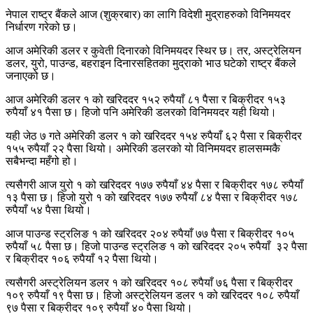
नेपाल राष्ट्र बैंकले आज (शुक्रबार) का लागि विदेशी मुद्राहरुको विनिमयदर
निर्धारण गरेको छ।
आज अमेरिकी डलर र कुवेती दिनारको विनिमयदर स्थिर छ। तर, अस्ट्रेलियन
डलर, युरो, पाउन्ड, बहराइन दिनारसहितका मुद्राको भाउ घटेको राष्ट्र बैंकले
जनाएको छ।
आज अमेरिकी डलर १ को खरिददर १५२ रुपैयाँ ८१ पैसा र बिक्रीदर १५३
रुपैयाँ ४१ पैसा छ। हिजो पनि अमेरिकी डलरको विनिमयदर यही थियो।
यही जेठ ७ गते अमेरिकी डलर १ को खरिददर १५४ रुपैयाँ ६२ पैसा र बिक्रीदर
१५५ रुपैयाँ २२ पैसा थियो। अमेरिकी डलरको यो विनिमयदर हालसम्मकै
सबैभन्दा महँगो हो।
त्यसैगरी आज युरो १ को खरिददर १७७ रुपैयाँ ४४ पैसा र बिक्रीदर १७८ रुपैयाँ
१३ पैसा छ। हिजो युरो १ को खरिददर १७७ रुपैयाँ ८४ पैसा र बिक्रीदर १७८
रुपैयाँ ५४ पैसा थियो।
आज पाउन्ड स्ट्रलिङ १ को खरिददर २०४ रुपैयाँ ७७ पैसा र बिक्रीदर १०५
रुपैयाँ ५८ पैसा छ। हिजो पाउन्ड स्ट्रलिङ १ को खरिददर २०५ रुपैयाँ ३२ पैसा
र बिक्रीदर १०६ रुपैयाँ १२ पैसा थियो।
त्यसैगरी अस्ट्रेलियन डलर १ को खरिददर १०८ रुपैयाँ ७६ पैसा र बिक्रीदर
१०९ रुपैयाँ १९ पैसा छ। हिजो अस्ट्रेलियन डलर १ को खरिददर १०८ रुपैयाँ
९७ पैसा र बिक्रीदर १०९ रुपैयाँ ४० पैसा थियो।