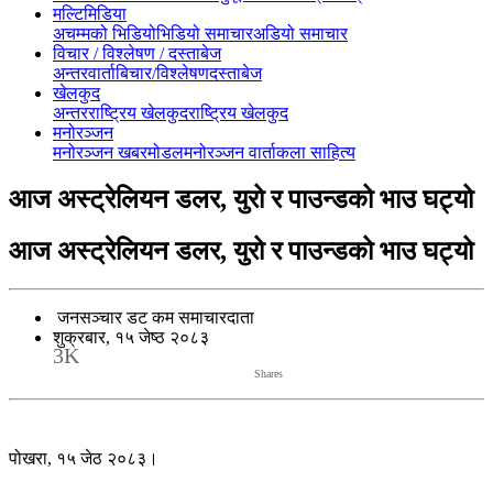
मल्टिमिडिया
अचम्मको भिडियो
भिडियो समाचार
अडियो समाचार
विचार / विश्लेषण / दस्ताबेज
अन्तरवार्ता
बिचार/विश्लेषण
दस्ताबेज
खेलकुद
अन्तरराष्ट्रिय खेलकुद
राष्ट्रिय खेलकुद
मनोरञ्जन
मनोरञ्जन खबर
मोडल
मनोरञ्जन वार्ता
कला साहित्य
आज अस्ट्रेलियन डलर, युरो र पाउन्डको भाउ घट्यो
आज अस्ट्रेलियन डलर, युरो र पाउन्डको भाउ घट्यो
जनसञ्चार डट कम समाचारदाता
शुक्रबार, १५ जेष्ठ २०८३
3K
Shares
पोखरा, १५ जेठ २०८३।