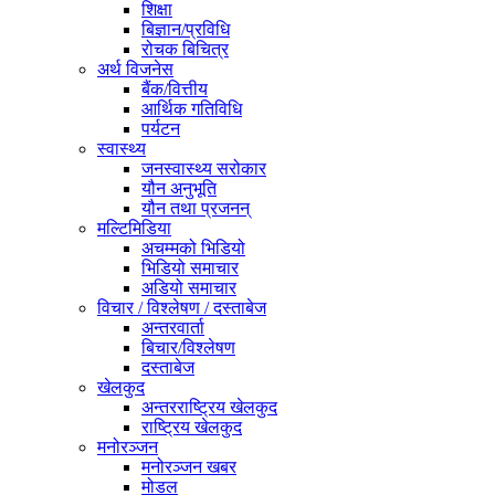
शिक्षा
बिज्ञान/प्रविधि
रोचक बिचित्र
अर्थ विजनेस
बैंक/वित्तीय
आर्थिक गतिविधि
पर्यटन
स्वास्थ्य
जनस्वास्थ्य सरोकार
यौन अनुभूति
यौन तथा प्रजनन्
मल्टिमिडिया
अचम्मको भिडियो
भिडियो समाचार
अडियो समाचार
विचार / विश्लेषण / दस्ताबेज
अन्तरवार्ता
बिचार/विश्लेषण
दस्ताबेज
खेलकुद
अन्तरराष्ट्रिय खेलकुद
राष्ट्रिय खेलकुद
मनोरञ्जन
मनोरञ्जन खबर
मोडल