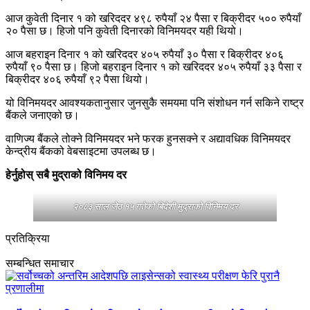
आज कुवेती दिनार १ को खरिददर ४९८ रुपैयाँ २४ पैसा र बिक्रीदर ५०० रुपैयाँ
२० पैसा छ। हिजो पनि कुवेती दिनारको विनिमयदर यही थियो।
आज बहराइन दिनार १ को खरिददर ४०५ रुपैयाँ ३० पैसा र बिक्रीदर ४०६
रुपैयाँ ९० पैसा छ। हिजो बहराइन दिनार १ को खरिददर ४०५ रुपैयाँ ३३ पैसा र
बिक्रीदर ४०६ रुपैयाँ ९२ पैसा थियो।
यो विनिमयदर आवश्यकतानुसार जुनसुकै समयमा पनि संशोधन गर्न सकिने राष्ट्र
बैंकले जनाएको छ।
वाणिज्य बैंकले तोक्ने विनिमयदर भने फरक हुनसक्ने र अद्यावधिक विनिमयदर
केन्द्रीय बैंकको वेबसाइटमा उपलब्ध छ।
हेर्नुहोस् सबै मुद्राको विनिमय दर
२०८३ साल जेठ १५ गतेको बिदेशी मुद्राको विनिमय दर
प्रतिक्रिया
सम्बन्धित समाचार