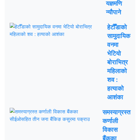
यज्ञमणि
न्यौपाने
हेटौँडाको
सामुदायिक
वनमा
भेटियो
बोराभित्र
महिलाको
शव :
हत्याको
आशंका
समस्याग्रस्त
कर्णाली
विकास
बैंकका