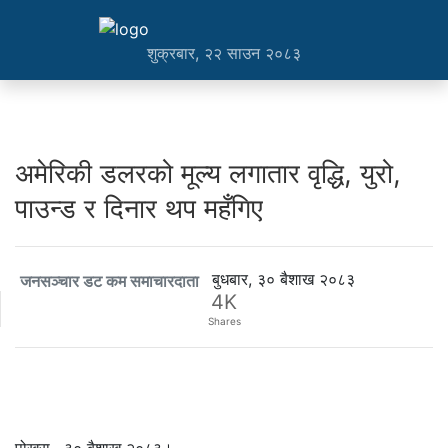
शुक्रबार, २२ साउन २०८३
अमेरिकी डलरको मूल्य लगातार वृद्धि, युरो,
पाउन्ड र दिनार थप महँगिए
बुधबार, ३० बैशाख २०८३
जनसञ्चार डट कम समाचारदाता
4K
Shares