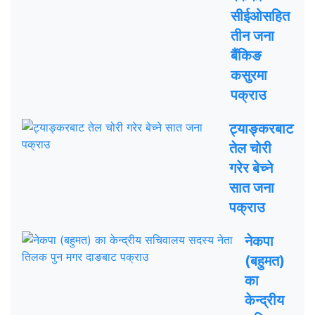
सीईओसहित
तीन जना
बैंकिङ
कसुरमा
पक्राउ
ट्याङ्करबाट
तेल चोरी
गरेर बेच्ने
सात जना
पक्राउ
नेकपा
(बहुमत)
का
केन्द्रीय