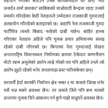
सहयोग नगरेको बताउने उनकै कार्यकर्ताहरु धेरै छन्। नेता
जनार्दन शर्मा प्रभाकर’ साबिकको माओवादी केन्द्रमा रहंदा उनको
समर्थन गरिरहेका केही नेताहरुले उम्मेदवार राजकाजी गुरुङलाई
असहयोग गरिरहेको बताइएको छ। अद्यापि नेता राजकाजी गुरुङ
पार्टीभित्र त्यस्तो बिबाद नरहेको दाबी गर्छन। बाहिर हल्ला
गरिएका नेताहरु अहिले पनि चुनाब प्रचार अभियानमा संलग्न
रहेको दाबी गरिएको छ। बिगतमा नेता गुरुङलाई पोखरा
अन्तरराष्ट्रिय विमानस्थल निर्माणका क्रममा ठेकेदार कम्पनीसंग
मोटो रकम असुलेको आरोप लाग्ने गरेको भए पनि अहिले उनले त्यो
आरोप झुठो रहेको भनेर जनतामाझ प्रस्ट पारिसकेका छन्।
सरसर्ती हेर्दा कास्की निर्वाचन क्षेत्र नम्बर १ मा कसले जित्छ भनेर
यसै भन्न सक्ने अवस्था छैन। तर जसले जिते पनि कम मतको
अन्तरमा चुनाब जिने आंकलन गर्न कुनै गाह्रो मान्नुपर्ने अवस्था छैन।