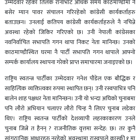
उम्मेदवार रहेका तिलक रानाभाट अधिक समय काठमाण्डौमा नै
बसेर म्यान पावर संचालन गरिरहेको कांग्रेसी कार्यकर्ताहरु
बताउछन। उनलाई कतिपय कांग्रेसी कार्यकर्ताहरुले नै नचिन्ने
अवस्था रहेको जिकिर गरिएको छ। उनी नेपाली कांग्रेसका
नवनिर्वाचित सभापति गगन थापा निकट नेता मानिन्छ। उनको
काठमाण्डौस्थित घरमा नै पार्टी सभापति गगन थापाले आफ्नो
सम्पर्क कार्यालय स्थापना गरेको प्राप्त समाचारमा जनाइएको छ।
राष्ट्रिय स्वतन्त्र पार्टीका उम्मेदवार गनेश पौडेल एक बौद्धिक र
साहित्यिक व्यक्तित्वका रुपमा स्थापित छन्। उनी रस्वपाभित्र पनि
बालेन शाह पक्षधर नेता मानिन्छन। उनी यो भन्दा अघिको चुनाबमा
पनि लौरो अभियान चलाएर लौरो चिन्ह नै लिएर चुनाब लडेका
थिए। राष्ट्रिय स्वतन्त्र पार्टीको देशव्यापी लहरकाकारण उनले
चुनाब जित्ने त हैनन् ? राजनीतिक वृत्तमा सन्देह: छ। तर कुनै
सांगठानिक आधारहरु नरहेको अवस्थामा रास्वपाले कास्की १ मा