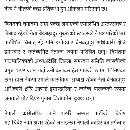
बीच नै चौतर्फी कडा प्रतिष्पर्धा हुने आंकलन गरिएको छ।
बिगतको चुनाबमा राम्रो पकड जमाएको एमालेभित्र अन्तरसंघर्ष र
बिबाद रहेको नेता बेदबहादुर गुरुङको स्टाटसले नै प्रष्ट पारेको छ।
पार्टीभित्र बिबाद रहे पनि उम्मेदवार बैनबहादुर अधिकारी क्षेत्रि
इमान्दार र कर्तब्यनिष्ट नेताका रुपमा परिचित छन्। बिगतमा
गाउपालिकाको अध्यक्षदेखि जिल्ला समन्वय समिति कास्कीको
प्रमुख भएर काम गर्दा उनी कलंकरहित पात्रको रुपमा चिनिएका
छन्। हाल नेकपा एमाले कास्कीका अध्यक्ष रहेका नेता बैनबहादुर
अधिकारी क्षेत्रि आफ्नो इमान्दारिता र कर्तब्य पालकको रुपमा
जनताले भोट दिएर चुनाब जिताउनेमा ढुक्क छन्।
नेपाली कांग्रेसभित्र पनि भर्खरै सम्पन्न पार्टीको बिशेष
महाधिबेशनको असर रहेको बताइन्छ। नेपाली कांग्रेसका तर्फबाट