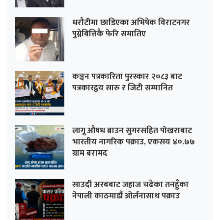
धराैटीमा छाडिएका अभिषेक विराटनगर
पुग्नेबित्तिकै फेरि समातिए
कञ्चन पत्रकारिता पुरस्कार २०८३ बाट
पत्रकारद्वय सारु र जिटी सम्मानित
लागू औषध ब्राउन सुगरसहित पोखराबाट
भारतीय नागरिक पक्राउ, एकसय ४०.७७
ग्राम बरामद
साउदी अरबबाट जहाज चढेका तनहुँका
नेपाली काठमाडौं ओर्लनासाथ पक्राउ