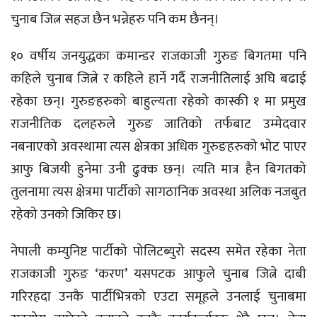
चुनाब जित्न सहज छैन भन्नेहरु पनि कम छैनन्।
१० वर्षीय जनयुद्धका कमान्डर राजकाजी गुरुङ बिगतमा पनि
कहिले चुनाब जित्ने र कहिले हार्ने गर्दै राजनीतिलाई अघि बढाई
रहेका छन्। गुरुङहरुको बाहुल्यता रहेको कास्की १ मा प्रमुख
राजनीतिक दलहरुले गुरुङ जातिको तर्फबाट उम्मेदवार
नबनाएको अवस्थामा त्यस क्षेत्रका अधिक गुरुङहरुको भोट पाएर
आफु बिजयी हुनेमा उनी ढुक्क छन्। त्यति मात्र हैन बिगतको
तुलनामा त्यस क्षेत्रमा पार्टीको सागठानिक अवस्था अलिक नजबुत
रहेको उनको जिकिर छ।
नेपाली कम्युनिष्ट पार्टीको पोलिटब्युरो सदस्य समेत रहेका नेता
राजकाजी गुरुङ ‘करण’ यसपटक आफुले चुनाब जित्ने दाबी
गरिरहदा उनकै पार्टीभित्रको एउटा समूहले उनलाई चुनाबमा