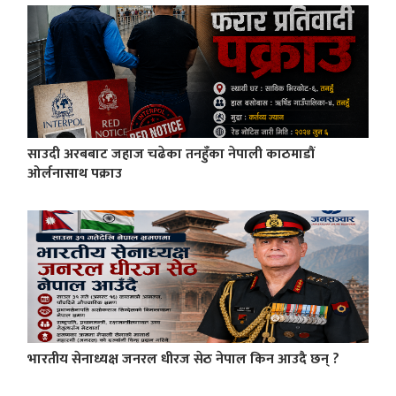
साउदी अरबबाट जहाज चढेका तनहुँका नेपाली काठमाडौं
ओर्लनासाथ पक्राउ
भारतीय सेनाध्यक्ष जनरल धीरज सेठ नेपाल किन आउदै छन् ?