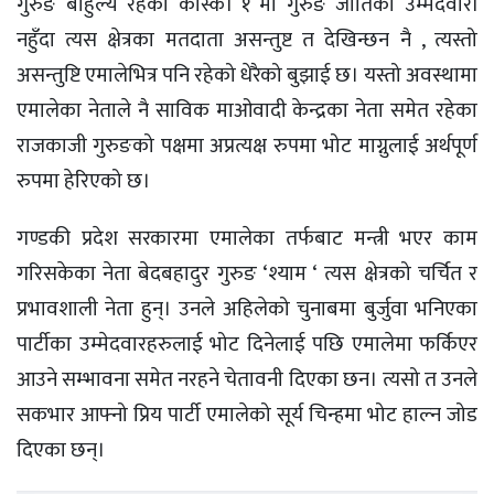
गुरुङ बाहुल्य रहेको कास्की १ मा गुरुङ जातिको उम्मेदवारी
नहुँदा त्यस क्षेत्रका मतदाता असन्तुष्ट त देखिन्छन नै , त्यस्तो
असन्तुष्टि एमालेभित्र पनि रहेको धेरैको बुझाई छ। यस्तो अवस्थामा
एमालेका नेताले नै साविक माओवादी केन्द्रका नेता समेत रहेका
राजकाजी गुरुङको पक्षमा अप्रत्यक्ष रुपमा भोट माग्नुलाई अर्थपूर्ण
रुपमा हेरिएको छ।
गण्डकी प्रदेश सरकारमा एमालेका तर्फबाट मन्त्री भएर काम
गरिसकेका नेता बेदबहादुर गुरुङ ‘श्याम ‘ त्यस क्षेत्रको चर्चित र
प्रभावशाली नेता हुन्। उनले अहिलेको चुनाबमा बुर्जुवा भनिएका
पार्टीका उम्मेदवारहरुलाई भोट दिनेलाई पछि एमालेमा फर्किएर
आउने सम्भावना समेत नरहने चेतावनी दिएका छन। त्यसो त उनले
सकभार आफ्नो प्रिय पार्टी एमालेको सूर्य चिन्हमा भोट हाल्न जोड
दिएका छन्।