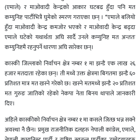
(एमाले) र माओवादी केन्द्रको आकार घटबढ हुँदा पनि मत
कम्युनिष्ट पार्टीभित्रै घुमेको स्मरण गराएका छन् । “एमाले बलियो
हुँदा माओवादी केन्द्र कमजोर भएको र माओवादी केन्द्र बढ्दा
एमाले घटेको यथार्थता अघि सार्दै उनले कम्युनिष्ट मत अन्ततः
कम्युनिष्टमै रहनुपर्ने धारणा अघि सारेका छन्।
कास्की जिल्लाको निर्वाचन क्षेत्र नम्बर १ मा झन्डै एक लाख २६
हजार मतदाता रहेका छन्। ती मध्ये उक्त क्षेत्रमा बिगतमा झन्डै ६०
प्रतिशत मात्र मत खस्ने गरेको छ। खस्ने मतमध्ये झन्डै २० प्रतिशत
मत गुरुङ जातिको रहेको नेकपा नेता बिनय थापाले जानकारी
दिए।
अहिले कास्कीको निर्वाचन क्षेत्र नम्बर १ मा कसले जित्छ भन्न सक्ने
अवस्था नै छैन। प्रमुख राजनीतिक दलहरु नेपाली कांग्रेस, एमाले,
नेपाली कम्युनिस्ट पार्टी र राष्ट्रिय स्वतन्त्र पार्टीका उम्मेदवारहरु