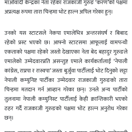
माओवादी केन्द्रका नेता रहेका राजकाजी गुरुङ ‘करण’को पक्षमा
अप्रत्यक्ष रुपमा तारा चिन्हमा भोट हाल्न अपिल गरेका हुन्।
उनको यस स्टाटसले नेकपा एमालेभित्र अन्तरसंघर्ष र बिबाद
रहेको प्रस्ट भएको छ। आफ्नो स्टाटसमा आफूलाई वामपन्थी
एकताको पक्षमा रहेको जस्तो देखाएका नेता बेद बहादुर गुरुङले
एमालेको उम्मेदवारप्रति असन्तुष्ट एमाले कार्यकर्तालाई ‘नेपाली
कांग्रेस, राप्रपा र रास्वपा’ जस्ता बुर्जुवा पार्टीलाई भोट दिनुको सट्टा
नेपाली कम्युनिष्ट पार्टीका उम्मेदवार राजकाजी गुरुङको तारा
चिन्हमा मतदान गर्न आव्हान गरेका छन्। उनले अन्य पार्टीको
तुलनामा नेपाली कम्युनिस्ट पार्टीलाई केही क्रान्तिकारी भएको
ठहर गर्दै राजकाजी गुरुङको पक्षमा भोट हाल्न अनुरोध गरेका
छन्।