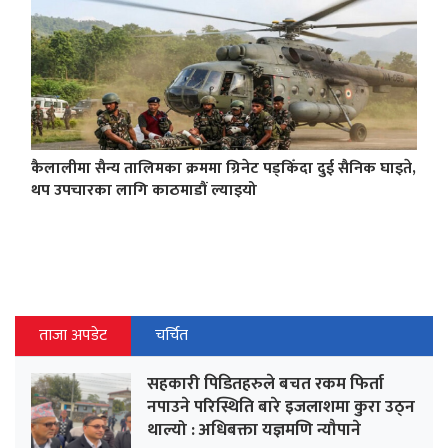
कैलालीमा सैन्य तालिमका क्रममा ग्रिनेट पड्किँदा दुई सैनिक घाइते,
थप उपचारका लागि काठमाडौं ल्याइयो
ताजा अपडेट
चर्चित
सहकारी पिडितहरुले बचत रकम फिर्ता
नपाउने परिस्थिति बारे इजलाशमा कुरा उठ्न
थाल्यो : अधिबक्ता यज्ञमणि न्यौपाने