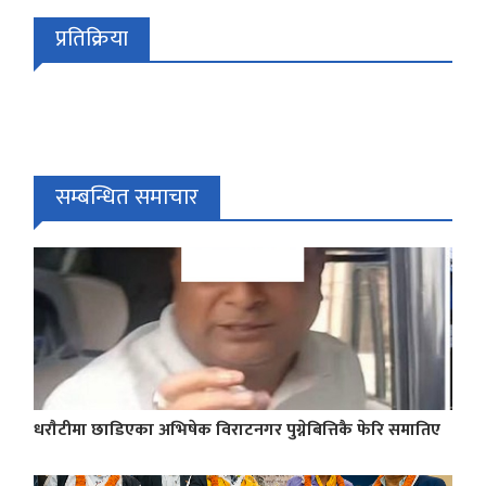
प्रतिक्रिया
सम्बन्धित समाचार
धराैटीमा छाडिएका अभिषेक विराटनगर पुग्नेबित्तिकै फेरि समातिए