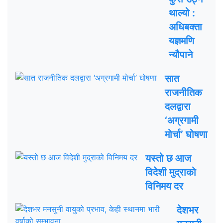
थाल्यो :
अधिबक्ता
यज्ञमणि
न्यौपाने
सात
राजनीतिक
दलद्वारा
‘अग्रगामी
मोर्चा’ घोषणा
यस्तो छ आज
विदेशी मुद्राको
विनिमय दर
देशभर