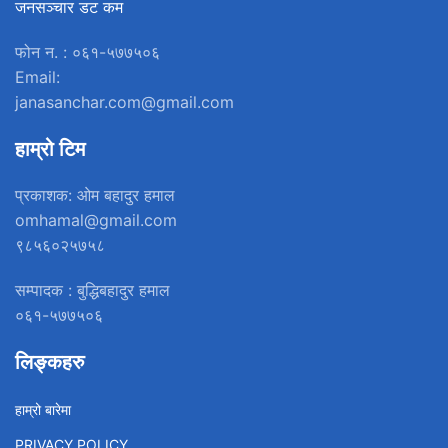
जनसञ्चार डट कम
फोन न. : ०६१-५७७५०६
Email:
janasanchar.com@gmail.com
हाम्रो टिम
प्रकाशक: ओम बहादुर हमाल
omhamal@gmail.com
९८५६०२५७५८
सम्पादक : बुद्धिबहादुर हमाल
०६१-५७७५०६
लिङ्कहरु
हाम्रो बारेमा
PRIVACY POLICY