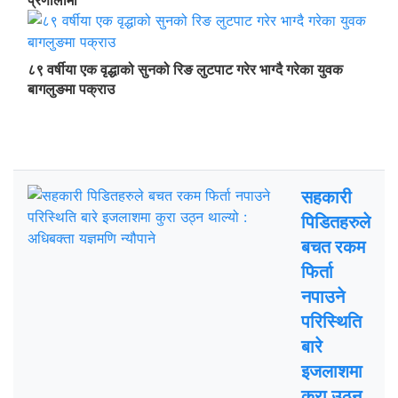
प्रणालीमा
८९ वर्षीया एक वृद्धाको सुनको रिङ लुटपाट गरेर भाग्दै गरेका युवक
बागलुङमा पक्राउ
ताजा अपडेट
चर्चित
सहकारी
पिडितहरुले
बचत रकम
फिर्ता
नपाउने
परिस्थिति
बारे
इजलाशमा
कुरा उठ्न