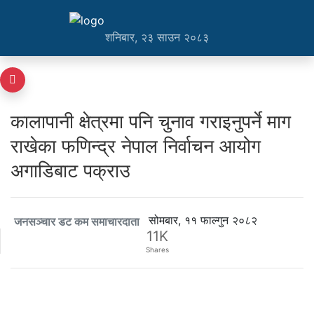
शनिबार, २३ साउन २०८३
कालापानी क्षेत्रमा पनि चुनाव गराइनुपर्ने माग
राखेका फणिन्द्र नेपाल निर्वाचन आयोग
अगाडिबाट पक्राउ
सोमबार, ११ फाल्गुन २०८२
जनसञ्चार डट कम समाचारदाता
11K
Shares