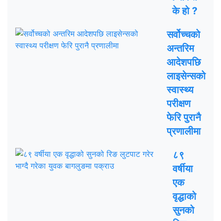
के हो ?
सर्वोच्चको
अन्तरिम
आदेशपछि
लाइसेन्सको
स्वास्थ्य
परीक्षण
फेरि पुरानै
प्रणालीमा
८९
वर्षीया
एक
वृद्धाको
सुनको