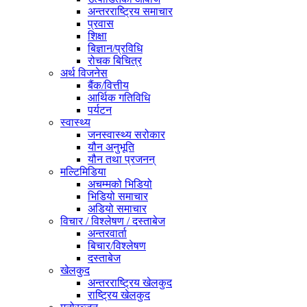
अन्तरराष्ट्रिय समाचार
प्रवास
शिक्षा
बिज्ञान/प्रविधि
रोचक बिचित्र
अर्थ विजनेस
बैंक/वित्तीय
आर्थिक गतिविधि
पर्यटन
स्वास्थ्य
जनस्वास्थ्य सरोकार
यौन अनुभूति
यौन तथा प्रजनन्
मल्टिमिडिया
अचम्मको भिडियो
भिडियो समाचार
अडियो समाचार
विचार / विश्लेषण / दस्ताबेज
अन्तरवार्ता
बिचार/विश्लेषण
दस्ताबेज
खेलकुद
अन्तरराष्ट्रिय खेलकुद
राष्ट्रिय खेलकुद