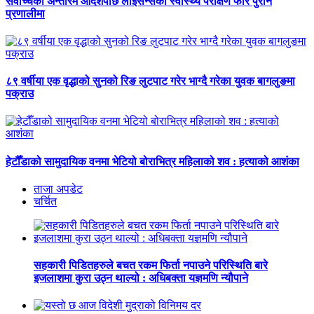
सर्वोच्चको अन्तरिम आदेशपछि लाइसेन्सको स्वास्थ्य परीक्षण फेरि पुरानै
प्रणालीमा
८९ वर्षीया एक वृद्धाको सुनको रिङ लुटपाट गरेर भाग्दै गरेका युवक बागलुङमा
पक्राउ
हेटौँडाको सामुदायिक वनमा भेटियो बोराभित्र महिलाको शव : हत्याको आशंका
ताजा अपडेट
चर्चित
सहकारी पिडितहरुले बचत रकम फिर्ता नपाउने परिस्थिति बारे
इजलाशमा कुरा उठ्न थाल्यो : अधिबक्ता यज्ञमणि न्यौपाने