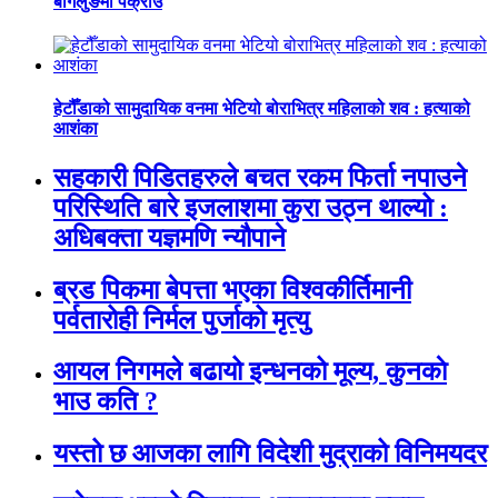
बागलुङमा पक्राउ
हेटौँडाको सामुदायिक वनमा भेटियो बोराभित्र महिलाको शव : हत्याको
आशंका
सहकारी पिडितहरुले बचत रकम फिर्ता नपाउने
परिस्थिति बारे इजलाशमा कुरा उठ्न थाल्यो :
अधिबक्ता यज्ञमणि न्यौपाने
ब्रड पिकमा बेपत्ता भएका विश्वकीर्तिमानी
पर्वतारोही निर्मल पुर्जाको मृत्यु
आयल निगमले बढायो इन्धनको मूल्य, कुनकाे
भाउ कति ?
यस्तो छ आजका लागि विदेशी मुद्राको विनिमयदर