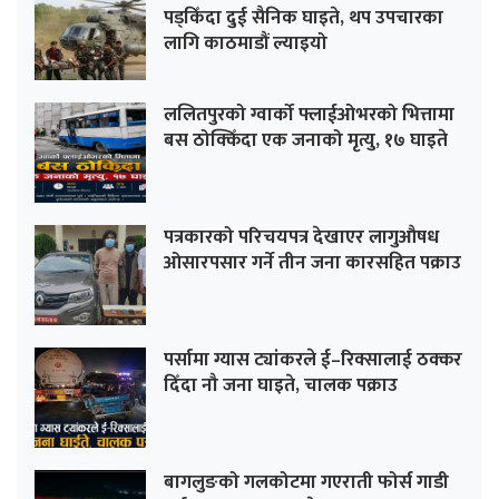
पड्किँदा दुई सैनिक घाइते, थप उपचारका
लागि काठमाडौं ल्याइयो
ललितपुरको ग्वार्को फ्लाईओभरको भित्तामा
बस ठोक्किँदा एक जनाको मृत्यु, १७ घाइते
पत्रकारको परिचयपत्र देखाएर लागुऔषध
ओसारपसार गर्ने तीन जना कारसहित पक्राउ
पर्सामा ग्यास ट्यांकरले ई–रिक्सालाई ठक्कर
दिँदा नौ जना घाइते, चालक पक्राउ
बागलुङको गलकोटमा गएराती फोर्स गाडी