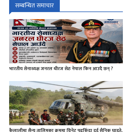
सम्बन्धित समाचार
भारतीय सेनाध्यक्ष जनरल धीरज सेठ नेपाल किन आउदै छन् ?
कैलालीमा सैन्य तालिमका क्रममा ग्रिनेट पड्किँदा दुई सैनिक घाइते,