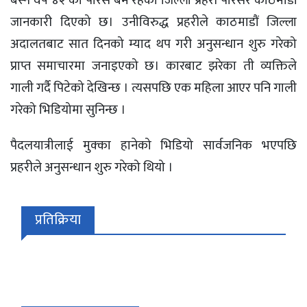
बस्ने वर्ष ४२ को पारस बम रहेको जिल्ला प्रहरी परिसर काठमाडौं
जानकारी दिएको छ। उनीविरुद्ध प्रहरीले काठमाडौं जिल्ला
अदालतबाट सात दिनको म्याद थप गरी अनुसन्धान शुरु गरेको
प्राप्त समाचारमा जनाइएको छ। कारबाट झरेका ती व्यक्तिले
गाली गर्दै पिटेको देखिन्छ । त्यसपछि एक महिला आएर पनि गाली
गरेको भिडियोमा सुनिन्छ ।
पैदलयात्रीलाई मुक्का हानेको भिडियो सार्वजनिक भएपछि
प्रहरीले अनुसन्धान शुरु गरेको थियो ।
प्रतिक्रिया