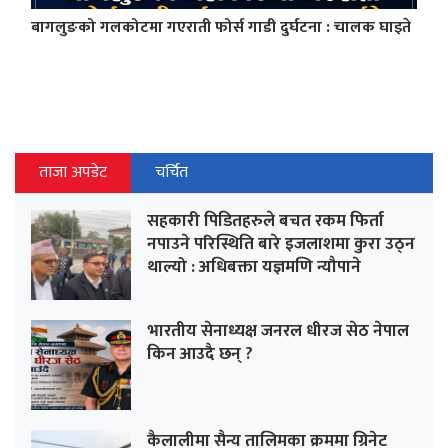
बागलुङको गलकोटमा गएराती फोर्स गाडी दुर्घटना : चालक घाइते
ताजा अपडेट
चर्चित
सहकारी पिडितहरुले बचत रकम फिर्ता
नपाउने परिस्थिति बारे इजलाशमा कुरा उठ्न
थाल्यो : अधिबक्ता यज्ञमणि न्यौपाने
भारतीय सेनाध्यक्ष जनरल धीरज सेठ नेपाल
किन आउदै छन् ?
कैलालीमा सैन्य तालिमका क्रममा ग्रिनेट