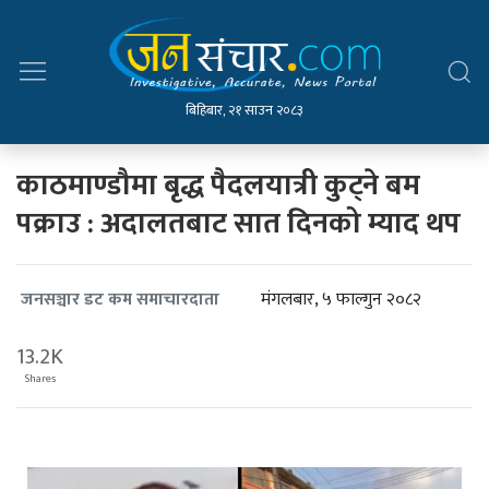
बिहिबार, २१ साउन २०८३
काठमाण्डौमा बृद्ध पैदलयात्री कुट्ने बम
पक्राउ : अदालतबाट सात दिनको म्याद थप
मंगलबार, ५ फाल्गुन २०८२
जनसञ्चार डट कम समाचारदाता
13.2K
Shares