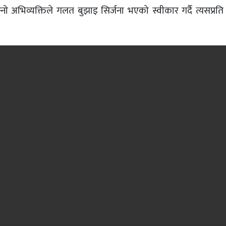
 अभिव्यक्तिले गलत बुझाइ सिर्जना भएको स्वीकार गर्दै त्यसप्रति 