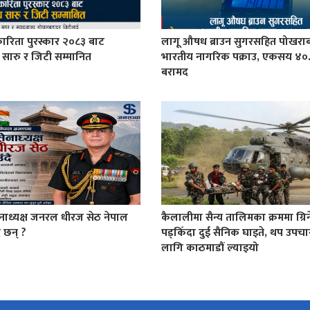
कारिता पुरस्कार २०८३ बाट
लागू औषध ब्राउन सुगरसहित पोखरा
य सारु र जिटी सम्मानित
भारतीय नागरिक पक्राउ, एकसय ४०.
बरामद
नाध्यक्ष जनरल धीरज सेठ नेपाल
कैलालीमा सैन्य तालिमका क्रममा ग्रि
 छन् ?
पड्किँदा दुई सैनिक घाइते, थप उपच
लागि काठमाडौं ल्याइयो