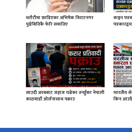
धराैटीमा छाडिएका अभिषेक विराटनगर
कञ्चन पत्र
पुग्नेबित्तिकै फेरि समातिए
पत्रकारद्व
साउदी अरबबाट जहाज चढेका तनहुँका नेपाली
भारतीय से
काठमाडौं ओर्लनासाथ पक्राउ
किन आउदै