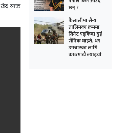
नेपाल किन आउदै
खेद व्यक्त
छन् ?
कैलालीमा सैन्य
तालिमका क्रममा
ग्रिनेट पड्किँदा दुई
सैनिक घाइते, थप
उपचारका लागि
काठमाडौं ल्याइयो