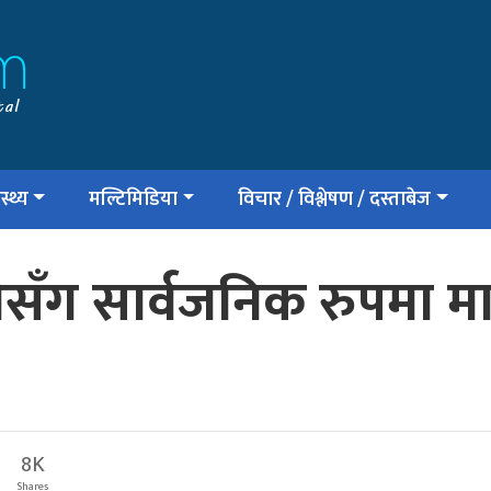
स्थ्य
मल्टिमिडिया
विचार / विश्लेषण / दस्ताबेज
सँग सार्वजनिक रुपमा माफी
8K
Shares