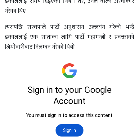
ढकाललाई समय दिइएको थियो। तर, उनले बोल्न अस्वीकार
गरेका थिए।
त्यसपछि रास्वपाले पार्टी अनुशासन उल्लघंन गरेको भन्दै
ढकाललाई एक साताका लागि पार्टी महामन्त्री र प्रवक्ताको
जिम्मेवारीबाट निलम्बन गरेको थियो।