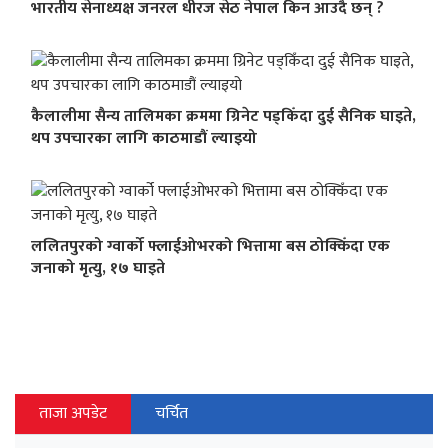
भारतीय सेनाध्यक्ष जनरल धीरज सेठ नेपाल किन आउदै छन् ?
कैलालीमा सैन्य तालिमका क्रममा ग्रिनेट पड्किँदा दुई सैनिक घाइते,
थप उपचारका लागि काठमाडौं ल्याइयो
ललितपुरको ग्वार्को फ्लाईओभरको भित्तामा बस ठोक्किँदा एक
जनाको मृत्यु, १७ घाइते
ताजा अपडेट
चर्चित