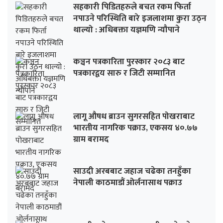
सहकारी पिडितहरुले बचत रकम फिर्ता
नपाउने परिस्थिति बारे इजलाशमा कुरा उठ्न
थाल्यो : अधिबक्ता यज्ञमणि न्यौपाने
कञ्चन पत्रकारिता पुरस्कार २०८३ बाट
पत्रकारद्वय सारु र जिटी सम्मानित
लागू औषध ब्राउन सुगरसहित पोखराबाट
भारतीय नागरिक पक्राउ, एकसय ४०.७७
ग्राम बरामद
साउदी अरबबाट जहाज चढेका तनहुँका
नेपाली काठमाडौं ओर्लनासाथ पक्राउ