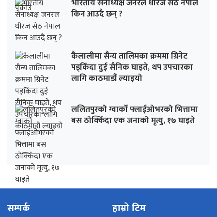
भारतीय सेनाध्यक्ष जनरल धीरज सेठ नेपाल
किन आउदै छन् ?
कैलालीमा सैन्य तालिमका क्रममा ग्रिनेट
पड्किँदा दुई सैनिक घाइते, थप उपचारका
लागि काठमाडौं ल्याइयो
ललितपुरको ग्वार्को फ्लाईओभरको भित्तामा
बस ठोक्किँदा एक जनाको मृत्यु, १७ घाइते
सम्पर्क
हाम्रो टिम