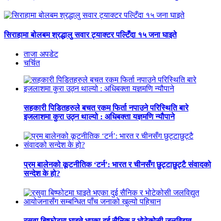
सिराहामा बोलबम श्रद्धालु सवार ट्याक्टर पल्टिँदा १५ जना घाइते
ताजा अपडेट
चर्चित
सहकारी पिडितहरुले बचत रकम फिर्ता नपाउने परिस्थिति बारे
इजलाशमा कुरा उठ्न थाल्यो : अधिबक्ता यज्ञमणि न्यौपाने
प्रम बालेनको कूटनीतिक ‘टर्न’: भारत र चीनसँग छुट्टाछुट्टै संवादको
सन्देश के हो?
रसुवा बिष्फोटमा घाइते भएका दुई सैनिक र भोटेकोसी जलविद्युत