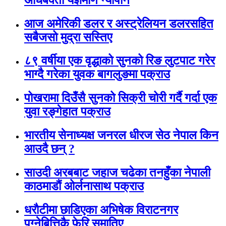
आज अमेरिकी डलर र अस्ट्रेलियन डलरसहित
सबैजसो मुद्रा सस्तिए
८९ वर्षीया एक वृद्धाको सुनको रिङ लुटपाट गरेर
भाग्दै गरेका युवक बागलुङमा पक्राउ
पोखरामा दिउँसै सुनको सिक्री चोरी गर्दै गर्दा एक
युवा रङ्गेहात पक्राउ
भारतीय सेनाध्यक्ष जनरल धीरज सेठ नेपाल किन
आउदै छन् ?
साउदी अरबबाट जहाज चढेका तनहुँका नेपाली
काठमाडौं ओर्लनासाथ पक्राउ
धराैटीमा छाडिएका अभिषेक विराटनगर
पुग्नेबित्तिकै फेरि समातिए