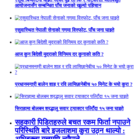
आयोजनासँग सम्बन्धित पाँच जनाको खुल्यो पहिचान
रसुवास्थित नेपाली सेनाको गणमा विस्फोट, पाँच जना घाइते
आज कुन बिदेशी मुद्राको विनिमय दर कुनाको कति ?
प्रधानमन्त्री बालेन शाह र रवि लामिछानेबीच ५० मिनेट के भयो कुरा ?
सिराहामा बोलबम श्रद्धालु सवार ट्याक्टर पल्टिँदा १५ जना घाइते
सहकारी पिडितहरुले बचत रकम फिर्ता नपाउने
परिस्थिति बारे इजलाशमा कुरा उठ्न थाल्यो :
अधिबक्ता यज्ञमणि न्यौपाने