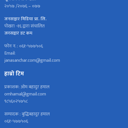
२०५७ /२०७६ – ०७७
जनसञ्चार मिडिया प्रा. लि.
पोखरा -१६ द्वारा संचालित
जनसञ्चार डट कम
फोन न. : ०६१-५७७५०६
Email:
janasanchar.com@gmail.com
हाम्रो टिम
प्रकाशक: ओम बहादुर हमाल
omhamal@gmail.com
९८५६०२५७५८
सम्पादक : बुद्धिबहादुर हमाल
०६१-५७७५०६