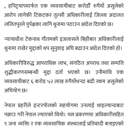
,
हनिट्रयापमार्फत एक व्यवसायीबाट करोडौँ रुपैयाँ असुलेको
आरोप लागेकी टिकटकर तुल्सी अधिकारीलाई जिल्ला अदालत
ललितपुरले पुर्पक्षका लागि थुनामा पठाउन आदेश दिएको छ।
न्यायाधीश टेकनाथ गौतमको इजलासले बिहीबार अधिकारीलाई
थुनामा राखेर मुद्दाको थप सुनुवाइ अघि बढाउन आदेश दिएको हो।
अधिकारीविरुद्ध आपराधिक लाभ, संगठित अपराध तथा सम्पत्ति
शुद्धीकरणसम्बन्धी मुद्दा दर्ता भएको छ। उनीमाथि एक
व्यवसायीबाट ६ करोड ५२ लाख रुपैयाँभन्दा बढी रकम असुलेको
अभियोग छ।
नेपाल प्रहरीले इन्टरपोलको सहयोगमा उनलाई थाइल्यान्डबाट
पक्राउ गरी नेपाल ल्याएको थियो। यस प्रकरणमा अधिकारीसहित
९ जना व्यक्ति र एक व्यवसायिक संस्थालाई प्रतिवादी बनाइएको