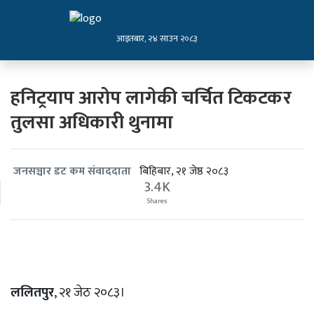
आइतबार, २४ साउन २०८३
हनिट्रयाप आरोप लागेकी चर्चित टिकटकर
तुलसा अधिकारी थुनामा
बिहिबार, २१ जेष्ठ २०८३
जनसञ्चार डट कम संवाददाता
3.4K
Shares
ललितपुर
, २१ जेठ २०८३।