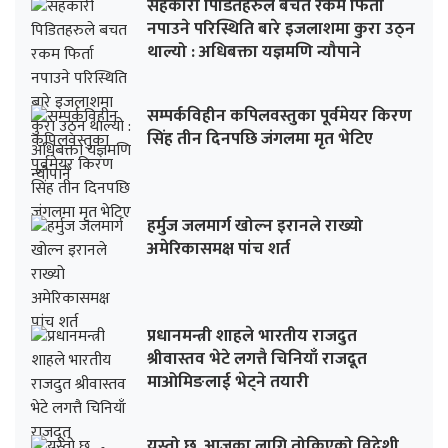
सहकारी पिडितहरुले बचत रकम फिर्ता
नपाउने परिस्थिति बारे इजलाशमा कुरा उठ्न
थाल्यो : अधिबक्ता यज्ञमणि न्यौपाने
सम्पर्कविहीन कपिलवस्तुका पूर्वमेयर किरण
सिंह तीन दिनपछि जंगलमा मृत भेटिए
हर्मुज जलमार्ग खोल्न इरानले राख्यो
अमेरिकासमक्ष पांच शर्त
प्रधानमन्त्री शाहले भारतीय राजदुत
श्रीवास्तव भेटे लगत्तै चिनियाँ राजदूत
माओमिङलाई भेट्ने तयारी
यस्तो छ, आजका लागि तोकिएको विदेशी