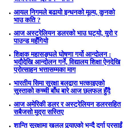
आयल निगमले बढायो इन्धनको मूल्य, कुनकाे
भाउ कति ?
आज अस्ट्रेलियन डलरको भाउ घट्यो, युरो र
पाउन्ड महँगियो
शिक्षक महासङ्घले घोषणा गर्यो आन्दोलन :
भदौदेखि आन्दोलन गर्ने, विद्यालय शिक्षा ऐनदेखि
प्रोत्साहन भत्तासम्मका माग
भारतीय सिमा सुरक्षा बलद्वारा भत्काइएको
सुस्ताको कच्ची बाँध बारे आज छलफल हुँदै
आज अमेरिकी डलर र अस्ट्रेलियन डलरसहित
सबैजसो मुद्रा सस्तिए
शान्ति सुरक्षामा खलल पुर्‍याएको भन्दै दुर्गा प्रसाईं