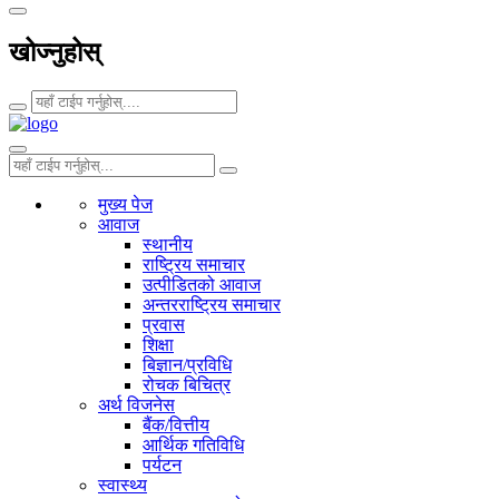
खोज्नुहोस्
मुख्य पेज
आवाज
स्थानीय
राष्ट्रिय समाचार
उत्पीडितको आवाज
अन्तरराष्ट्रिय समाचार
प्रवास
शिक्षा
बिज्ञान/प्रविधि
रोचक बिचित्र
अर्थ विजनेस
बैंक/वित्तीय
आर्थिक गतिविधि
पर्यटन
स्वास्थ्य