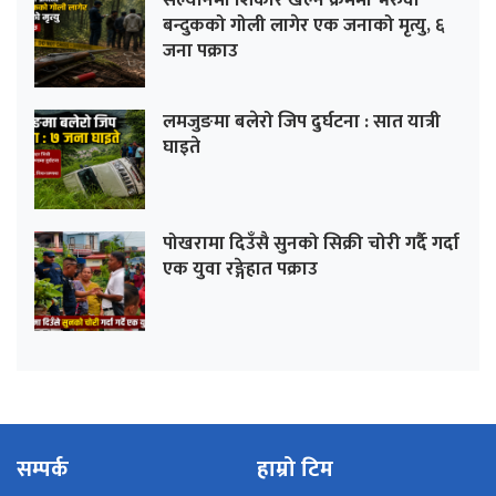
सल्यानमा शिकार खेल्ने क्रममा भरुवा
बन्दुकको गोली लागेर एक जनाको मृत्यु, ६
जना पक्राउ
लमजुङमा बलेरो जिप दुर्घटना : सात यात्री
घाइते
पोखरामा दिउँसै सुनको सिक्री चोरी गर्दै गर्दा
एक युवा रङ्गेहात पक्राउ
सम्पर्क
हाम्रो टिम