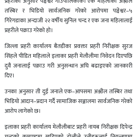
प्रहरीका अनुसार पञ्चेश्वर गाउँपालिकाकी एक महिलाको अश्लील
तस्बिर र भिडियो सार्वजनिक गरेको आरोपमा पञ्चेश्वर–५
गिरेगडाका अन्दाजी २२ वर्षीय सुनिल चन्द र एक जना महिलालाई
प्रहरीले पक्राउ गरेको हो।
जिल्ला प्रहरी कार्यालय बैतडीका प्रवक्ता प्रहरी निरीक्षक सुरज
सिंहले पीडित महिलाले इलाका प्रहरी मेलौलीमा निवेदन दिएपछि
दुवै जनालाई पक्राउ गरी अनुसन्धान अघि बढाइएको जानकारी
दिए।
उनका अनुसार ती दुई जनाले एक–आपसमा अश्लील तस्बिर तथा
भिडियो आदान–प्रदान गर्दै सामाजिक सञ्जालमा सार्वजनिक गरेको
आरोप लागेको छ।
इलाका प्रहरी कार्यालय मेलौलीबाट प्रहरी नायब निरीक्षक दिपेन्द्र
चन्दको कमाण्डमा खटिएको टोलीले उनीहरूलाई नियन्त्रणमा