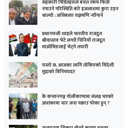
सहकारी पिडितहरुले बचत रकम फिर्ता
नपाउने परिस्थिति बारे इजलाशमा कुरा उठ्न
थाल्यो : अधिबक्ता यज्ञमणि न्यौपाने
प्रधानमन्त्री शाहले भारतीय राजदुत
श्रीवास्तव भेटे लगत्तै चिनियाँ राजदूत
माओमिङलाई भेट्ने तयारी
यस्तो छ, आजका लागि तोकिएको विदेशी
मुद्राको विनिमयदर
के कप्तानगञ्ज गोलीकाण्डमा संलग्न भएको
आशंकामा चार जना पक्राउ परेका हुन् ?