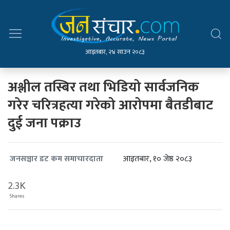
आइतबार, २४ साउन २०८३
अश्लील तस्बिर तथा भिडियो सार्वजनिक
गरेर चरित्रहत्या गरेको आरोपमा बैतडीबाट
दुई जना पक्राउ
आइतबार, १० जेष्ठ २०८३
जनसञ्चार डट कम समाचारदाता
2.3K
Shares