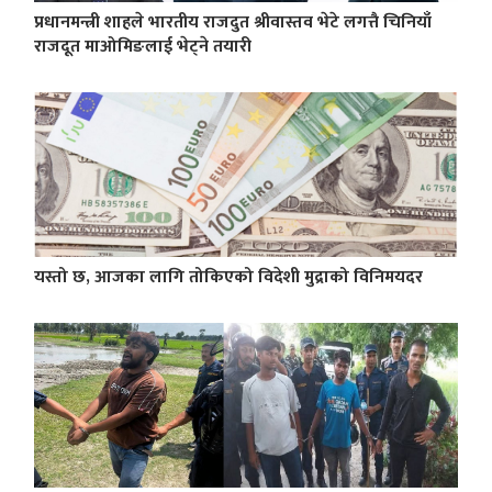
प्रधानमन्त्री शाहले भारतीय राजदुत श्रीवास्तव भेटे लगत्तै चिनियाँ
राजदूत माओमिङलाई भेट्ने तयारी
यस्तो छ, आजका लागि तोकिएको विदेशी मुद्राको विनिमयदर