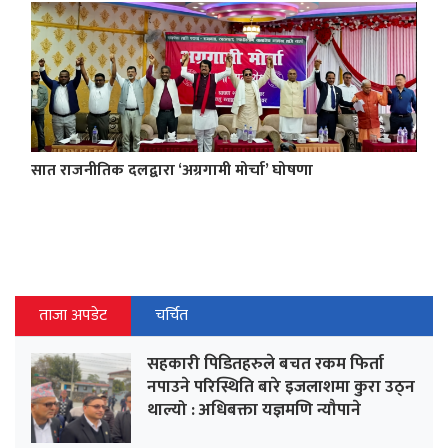
सात राजनीतिक दलद्वारा ‘अग्रगामी मोर्चा’ घोषणा
ताजा अपडेट
चर्चित
सहकारी पिडितहरुले बचत रकम फिर्ता
नपाउने परिस्थिति बारे इजलाशमा कुरा उठ्न
थाल्यो : अधिबक्ता यज्ञमणि न्यौपाने