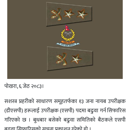
पोखरा, ६ जेठ २०८३।
सशस्त्र प्रहरीको साधारण समूहतर्फका १३ जना नायब उपरीक्षक
(डीएसपी) हरूलाई उपरीक्षक (एसपी) पदमा बढुवा गर्न सिफारिस
गरिएको छ । बुधबार बसेको बढुवा समितिको बैठकले एसपी
बढुवा सिफारिसको सूचना प्रकाशन गरेको हो ।