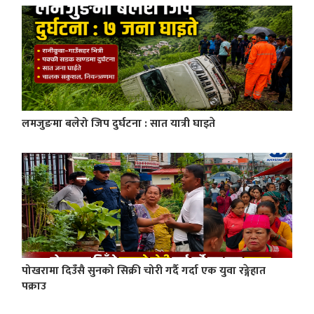
लमजुङमा बलेरो जिप दुर्घटना : सात यात्री घाइते
पोखरामा दिउँसै सुनको सिक्री चोरी गर्दै गर्दा एक युवा रङ्गेहात
पक्राउ