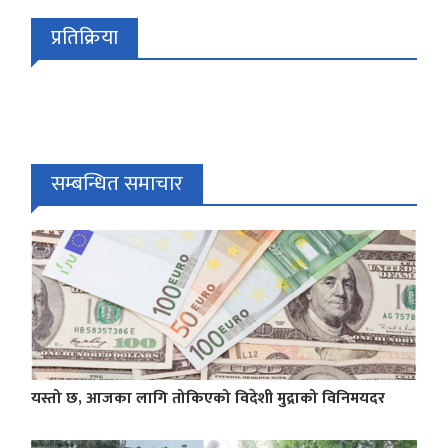
प्रतिक्रिया
सम्बन्धित समाचार
यस्तो छ, आजका लागि तोकिएको विदेशी मुद्राको विनिमयदर