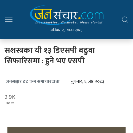
शनिबार, २३ साउन २०८३
सशस्त्रका यी १३ डिएसपी बढुवा
सिफारिसमा : हुने भए एसपी
बुधबार, ६ जेष्ठ २०८३
जनसञ्चार डट कम समाचारदाता
2.9K
Shares