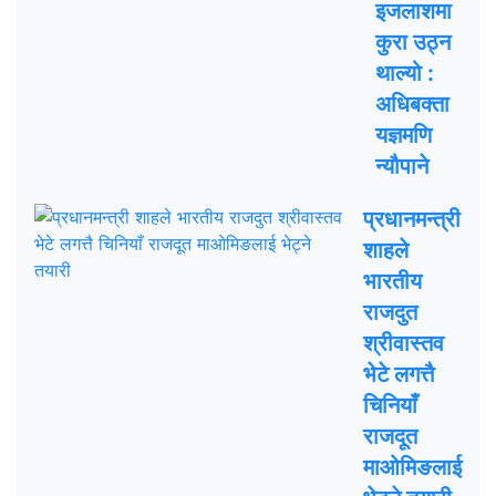
इजलाशमा
कुरा उठ्न
थाल्यो :
अधिबक्ता
यज्ञमणि
न्यौपाने
प्रधानमन्त्री
शाहले
भारतीय
राजदुत
श्रीवास्तव
भेटे लगत्तै
चिनियाँ
राजदूत
माओमिङलाई