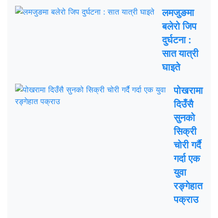
लमजुङमा
बलेरो जिप
दुर्घटना :
सात यात्री
घाइते
पोखरामा
दिउँसै
सुनको
सिक्री
चोरी गर्दै
गर्दा एक
युवा
रङ्गेहात
पक्राउ