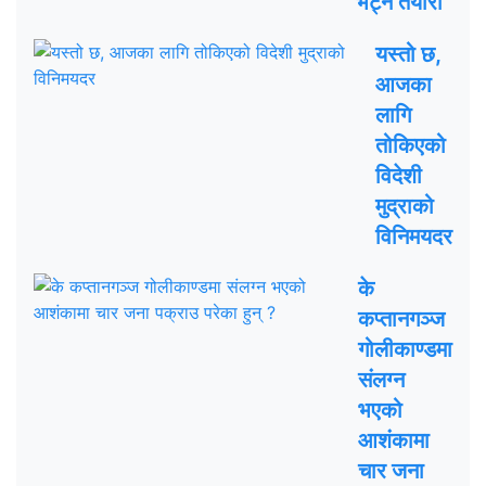
भेट्ने तयारी
यस्तो छ,
आजका
लागि
तोकिएको
विदेशी
मुद्राको
विनिमयदर
के
कप्तानगञ्ज
गोलीकाण्डमा
संलग्न
भएको
आशंकामा
चार जना