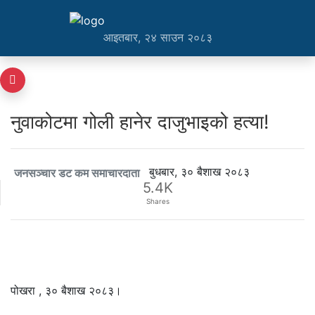
आइतबार, २४ साउन २०८३
नुवाकोटमा गोली हानेर दाजुभाइको हत्या!
बुधबार, ३० बैशाख २०८३
जनसञ्चार डट कम समाचारदाता
5.4K
Shares
पोखरा , ३० बैशाख २०८३।