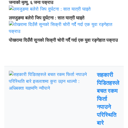
जनाको मृत्यु, ६ जना पक्राउ
लमजुङमा बलेरो जिप दुर्घटना : सात यात्री घाइते
पोखरामा दिउँसै सुनको सिक्री चोरी गर्दै गर्दा एक युवा रङ्गेहात पक्राउ
ताजा अपडेट
चर्चित
सहकारी
पिडितहरुले
बचत रकम
फिर्ता
नपाउने
परिस्थिति
बारे