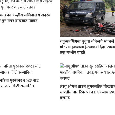
ुमत) का केन्द्रीय सचिवालय सदस्य
 पुन मगर दाङबाट पक्राउ
रुकुमपश्चिममा थुनुवा बोकेको भ्यानले
मोटरसाइकललाई ठक्कर दिँदा एकको म
एक गम्भीर घाइते
कारिता पुरस्कार २०८३ बाट
य सारु र जिटी सम्मानित
लागू औषध ब्राउन सुगरसहित पोखरा
भारतीय नागरिक पक्राउ, एकसय ४०.
बरामद