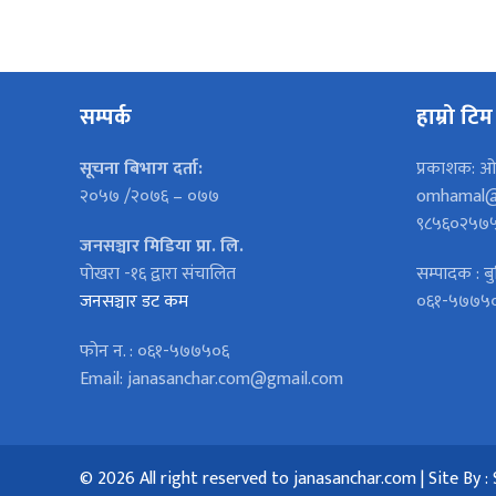
सम्पर्क
हाम्रो टिम
सूचना बिभाग दर्ता:
प्रकाशक: ओ
२०५७ /२०७६ – ०७७
omhamal@
९८५६०२५७
जनसञ्चार मिडिया प्रा. लि.
पोखरा -१६ द्वारा संचालित
सम्पादक : बु
जनसञ्चार डट कम
०६१-५७७५
फोन न. : ०६१-५७७५०६
Email: janasanchar.com@gmail.com
© 2026 All right reserved to janasanchar.com | Site By :