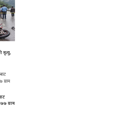
ृत्यु,
बाट
७७ ग्राम