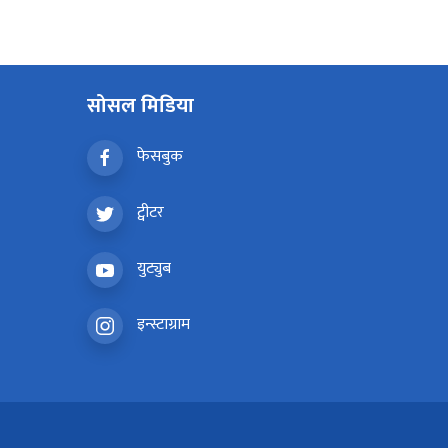
सोसल मिडिया
फेसबुक
ट्वीटर
युट्युब
इन्स्टाग्राम