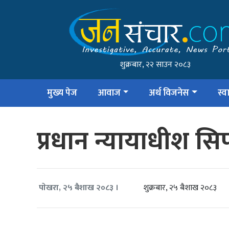
शुक्रबार, २२ साउन २०८३
मुख्य पेज
आवाज
अर्थ विजनेस
स्वा
प्रधान न्यायाधीश सिफ
शुक्रबार, २५ बैशाख २०८३
पाेखरा, २५ बैशाख २०८३ ।