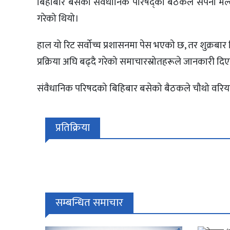
बिहीबार बसेको संवैधानिक परिषद्को बैठकले सपना मल्ल,
गरेको थियो।
हाल यो रिट सर्वोच्च प्रशासनमा पेस भएको छ, तर शुक्रबार दिउ
प्रक्रिया अघि बढ्दै गरेको समाचारस्रोतहरूले जानकारी दि
संवैधानिक परिषदको बिहिबार बसेको बैठकले चौथो वरियताम
प्रतिक्रिया
सम्बन्धित समाचार