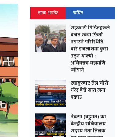
ताजा अपडेट
चर्चित
सहकारी पिडितहरुले
बचत रकम फिर्ता
नपाउने परिस्थिति
बारे इजलाशमा कुरा
उठ्न थाल्यो :
अधिबक्ता यज्ञमणि
न्यौपाने
ट्याङ्करबाट तेल चोरी
गरेर बेच्ने सात जना
पक्राउ
नेकपा (बहुमत) का
केन्द्रीय सचिवालय
सदस्य नेता तिलक