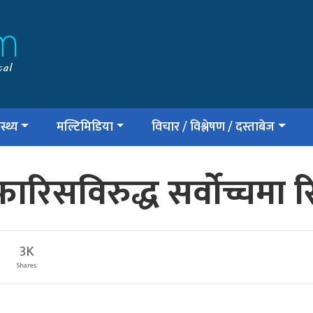
स्थ्य
मल्टिमिडिया
विचार / विश्लेषण / दस्ताबेज
ारिसविरुद्ध सर्वोच्चमा र
3K
Shares