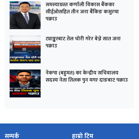
समस्याग्रस्त कर्णाली विकास बैंकका
सीईओसहित तीन जना बैंकिङ कसुरमा
पक्राउ
ट्याङ्करबाट तेल चोरी गरेर बेच्ने सात जना
पक्राउ
नेकपा (बहुमत) का केन्द्रीय सचिवालय
सदस्य नेता तिलक पुन मगर दाङबाट पक्राउ
सम्पर्क
हाम्रो टिम