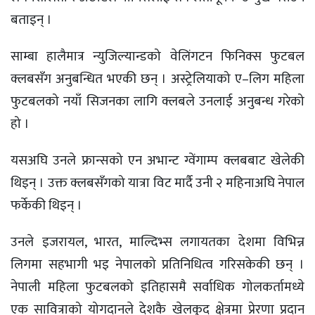
बताइन् ।
साम्बा हालैमात्र न्युजिल्यान्डको वेलिंगटन फिनिक्स फुटबल
क्लबसँग अनुबन्धित भएकी छन् । अस्ट्रेलियाको ए–लिग महिला
फुटबलको नयाँ सिजनका लागि क्लबले उनलाई अनुबन्ध गरेको
हो ।
यसअघि उनले फ्रान्सको एन अभान्ट ग्वेंगाम्प क्लबबाट खेलेकी
थिइन् । उक्त क्लबसँगको यात्रा विट मार्दै उनी २ महिनाअघि नेपाल
फर्केकी थिइन् ।
उनले इजरायल, भारत, माल्दिभ्स लगायतका देशमा विभिन्न
लिगमा सहभागी भइ नेपालको प्रतिनिधित्व गरिसकेकी छन् ।
नेपाली महिला फुटबलको इतिहासमै सर्वाधिक गोलकर्तामध्ये
एक सावित्राको योगदानले देशकै खेलकुद क्षेत्रमा प्रेरणा प्रदान