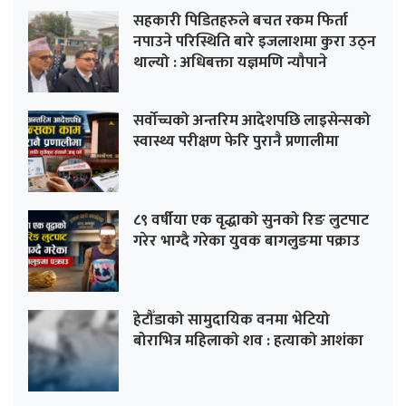
सहकारी पिडितहरुले बचत रकम फिर्ता
नपाउने परिस्थिति बारे इजलाशमा कुरा उठ्न
थाल्यो : अधिबक्ता यज्ञमणि न्यौपाने
सर्वोच्चको अन्तरिम आदेशपछि लाइसेन्सको
स्वास्थ्य परीक्षण फेरि पुरानै प्रणालीमा
८९ वर्षीया एक वृद्धाको सुनको रिङ लुटपाट
गरेर भाग्दै गरेका युवक बागलुङमा पक्राउ
हेटौँडाको सामुदायिक वनमा भेटियो
बोराभित्र महिलाको शव : हत्याको आशंका