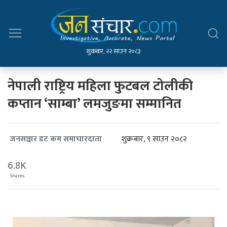
शुक्रबार, २२ साउन २०८३
नेपाली राष्ट्रिय महिला फुटबल टोलीकी
कप्तान ‘साम्बा’ लमजुङमा सम्मानित
शुक्रबार, ९ साउन २०८२
जनसञ्चार डट कम समाचारदाता
6.8K
Shares