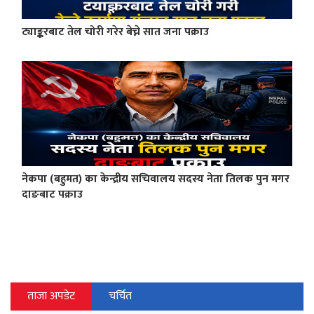
ट्याङ्करबाट तेल चोरी गरेर बेच्ने सात जना पक्राउ
नेकपा (बहुमत) का केन्द्रीय सचिवालय सदस्य नेता तिलक पुन मगर
दाङबाट पक्राउ
ताजा अपडेट
चर्चित