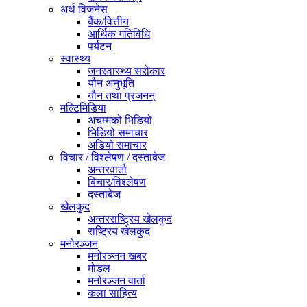
अर्थ विजनेस
बैंक/वित्तीय
आर्थिक गतिविधि
पर्यटन
स्वास्थ्य
जनस्वास्थ्य सरोकार
यौन अनुभूति
यौन तथा प्रजनन्
मल्टिमिडिया
अचम्मको भिडियो
भिडियो समाचार
अडियो समाचार
विचार / विश्लेषण / दस्ताबेज
अन्तरवार्ता
बिचार/विश्लेषण
दस्ताबेज
खेलकुद
अन्तरराष्ट्रिय खेलकुद
राष्ट्रिय खेलकुद
मनोरञ्जन
मनोरञ्जन खबर
मोडल
मनोरञ्जन वार्ता
कला साहित्य