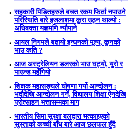
सहकारी पिडितहरुले बचत रकम फिर्ता नपाउने
परिस्थिति बारे इजलाशमा कुरा उठ्न थाल्यो :
अधिबक्ता यज्ञमणि न्यौपाने
आयल निगमले बढायो इन्धनको मूल्य, कुनकाे
भाउ कति ?
आज अस्ट्रेलियन डलरको भाउ घट्यो, युरो र
पाउन्ड महँगियो
शिक्षक महासङ्घले घोषणा गर्यो आन्दोलन :
भदौदेखि आन्दोलन गर्ने, विद्यालय शिक्षा ऐनदेखि
प्रोत्साहन भत्तासम्मका माग
भारतीय सिमा सुरक्षा बलद्वारा भत्काइएको
सुस्ताको कच्ची बाँध बारे आज छलफल हुँदै