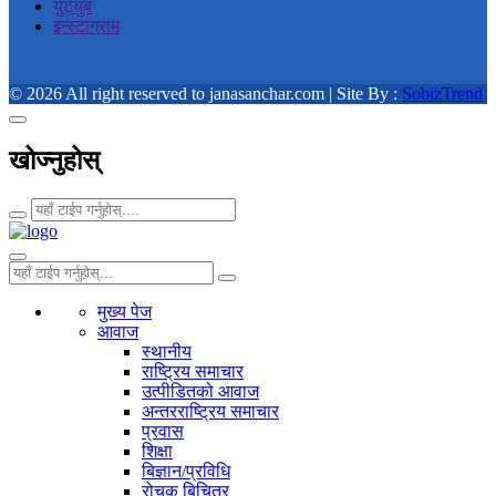
युट्युब
इन्स्टाग्राम
© 2026 All right reserved to janasanchar.com | Site By :
SobizTrend
खोज्नुहोस्
मुख्य पेज
आवाज
स्थानीय
राष्ट्रिय समाचार
उत्पीडितको आवाज
अन्तरराष्ट्रिय समाचार
प्रवास
शिक्षा
बिज्ञान/प्रविधि
रोचक बिचित्र