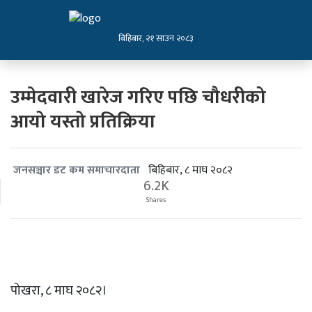
बिहिबार, २१ साउन २०८३
उम्मेदवारी खारेज गरिए पछि चौधरीको
आयो यस्तो प्रतिक्रिया
बिहिबार, ८ माघ २०८२
जनसञ्चार डट कम समाचारदाता
6.2K
Shares
पोखरा, ८ माघ २०८२।