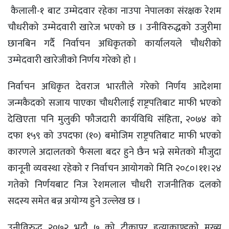
कैलाली-१ बाट उम्मेदवार रहेका नाउपा नेपालका संरक्षक रेशम
चौधरीको उम्मेदवारी खारेज भएको छ । उनीविरुद्धको उजुरीमा
छानबिन गर्दै निर्वाचन अधिकृतको कार्यालयले चौधरीको
उम्मेदवारी खारेजीको निर्णय गरेको हो ।
निर्वाचन अधिकृत देवराज भारतीले गरेको निर्णय आदेशमा
जन्मकैदको सजाय पाएका चौधरीलाई राष्ट्रपतिबाट माफी भएको
देखिएता पनि मुलुकी फौजदारी कार्यविधि संहिता, २०७४ को
दफा १५९ को उपदफा (१०) बमोजिम राष्ट्रपतिबाट माफी भएको
कारणले अदालतको फैसला बदर हुने छैन भन्ने समेतको मौजुदा
कानूनी व्यवस्था रहेको र निर्वाचन आयोगको मिति २०८०।११।२४
गतेको निर्णयबाट निज रेशमलाल चौधरी राजनीतिक दलको
सदस्य समेत बन्न अयोग्य हुने उल्लेख छ ।
उनीविरुद्ध २०७२ भदौ ७ को टीकापुर हत्याकाण्डको मुख्य