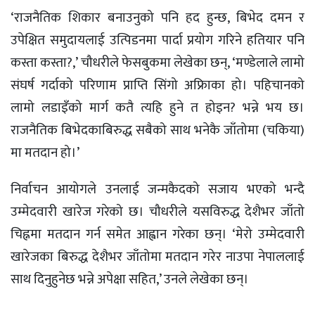
‘राजनैतिक शिकार बनाउनुको पनि हद हुन्छ, बिभेद दमन र
उपेक्षित समुदायलाई उत्पिडनमा पार्दा प्रयोग गरिने हतियार पनि
कस्ता कस्ता?,’ चौधरीले फेसबुकमा लेखेका छन्, ‘मण्डेलाले लामो
संघर्ष गर्दाको परिणाम प्राप्ति सिंगो अफ्रिाका हो। पहिचानको
लामो लडाइँको मार्ग कतै त्यहि हुने त होइन? भन्ने भय छ।
राजनैतिक बिभेदकाबिरुद्ध सबैको साथ भनेकै जाँतोमा (चकिया)
मा मतदान हो।’
निर्वाचन आयोगले उनलाई जन्मकैदको सजाय भएको भन्दै
उम्मेदवारी खारेज गरेको छ। चौधरीले यसविरुद्ध देशैभर जाँतो
चिह्नमा मतदान गर्न समेत आह्वान गरेका छन्। ‘मेरो उम्मेदवारी
खारेजका बिरुद्ध देशैभर जाँतोमा मतदान गरेर नाउपा नेपाललाई
साथ दिनुहुनेछ भन्ने अपेक्षा सहित,’ उनले लेखेका छन्।