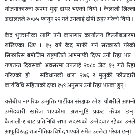
योजनाकारका रूपमा मुद्दा दायर भएको थियो । कैलाली जिल्ला
अदालतले २०७५ फागुन २२ गते उनलाई दाेषी ठहर गरेको थियो ।
कैद भुक्तानीका लागि उनी कारागार कार्यालय डिल्लीबजारमा
राखिएका थिए । १५ वर्ष कैद माफी गर्न सरकारले गरेको
सिफारिस बमोजिम राष्ट्रपतिले आममाफी दिएर उनी रिहा भए ।
गणतन्त्र दिवसको अवसरमा उनलाई २०८० जेठ १५ गते रिहा
गरिएको हो । संविधानको धारा २७६ र मुलुकी फौजदारी
कार्यविधि संहिताको दफा १५९ अनुसार उनी रिहा भएका हुन् ।
यसैबीच नागरिक उन्मुक्ति पार्टीका संरक्षक रमेश चौधरीले आफ्नो
उम्मेदवारी खारेज भएकोमा असन्तुष्टि प्रकट गरेका छन्।
कैलाली-१ बाट प्रतिनिधि सभा सदस्यको उम्मेदवार रहेका उनले
आफूविरुद्ध राजनीतिक विभेद भएको समेत उल्लेख गरेका छन्।