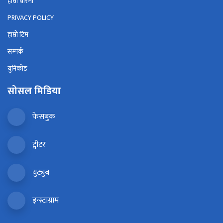
हाम्रो बारेमा
PRIVACY POLICY
हाम्रो टिम
सम्पर्क
युनिकोड
सोसल मिडिया
फेसबुक
ट्वीटर
युट्युब
इन्स्टाग्राम