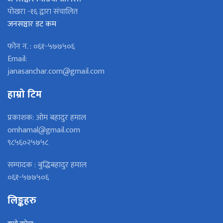
पोखरा -१६ द्वारा संचालित
जनसञ्चार डट कम
फोन न. : ०६१-५७७५०६
Email:
janasanchar.com@gmail.com
हाम्रो टिम
प्रकाशक: ओम बहादुर हमाल
omhamal@gmail.com
९८५६०२५७५८
सम्पादक : बुद्धिबहादुर हमाल
०६१-५७७५०६
लिङ्कहरु