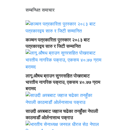
सम्बन्धित समाचार
कञ्चन पत्रकारिता पुरस्कार २०८३ बाट
पत्रकारद्वय सारु र जिटी सम्मानित
लागू औषध ब्राउन सुगरसहित पोखराबाट
भारतीय नागरिक पक्राउ, एकसय ४०.७७ ग्राम
बरामद
साउदी अरबबाट जहाज चढेका तनहुँका नेपाली
काठमाडौं ओर्लनासाथ पक्राउ