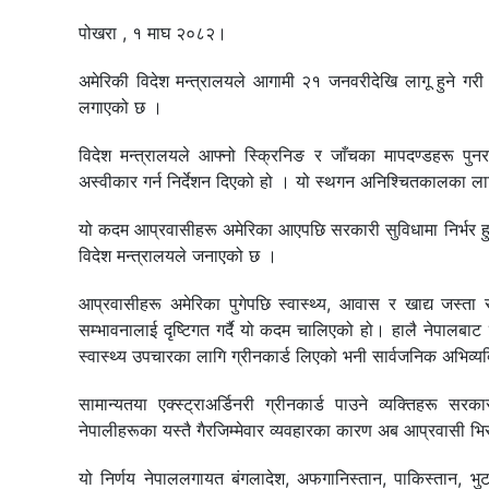
पोखरा , १ माघ २०८२।
अमेरिकी विदेश मन्त्रालयले आगामी २१ जनवरीदेखि लागू हुने ग
लगाएको छ ।
विदेश मन्त्रालयले आफ्नो स्क्रिनिङ र जाँचका मापदण्डहरू पुन
अस्वीकार गर्न निर्देशन दिएको हो । यो स्थगन अनिश्चितकालका ल
यो कदम आप्रवासीहरू अमेरिका आएपछि सरकारी सुविधामा निर्भर हुन
विदेश मन्त्रालयले जनाएको छ ।
आप्रवासीहरू अमेरिका पुगेपछि स्वास्थ्य, आवास र खाद्य जस्ता 
सम्भावनालाई दृष्टिगत गर्दै यो कदम चालिएको हो। हालै नेपालबाट ‘
स्वास्थ्य उपचारका लागि ग्रीनकार्ड लिएको भनी सार्वजनिक अभिव्य
सामान्यतया एक्स्ट्राअर्डिनरी ग्रीनकार्ड पाउने व्यक्तिहरू 
नेपालीहरूका यस्तै गैरजिम्मेवार व्यवहारका कारण अब आप्रवासी 
यो निर्णय नेपाललगायत बंगलादेश, अफगानिस्तान, पाकिस्तान, भु