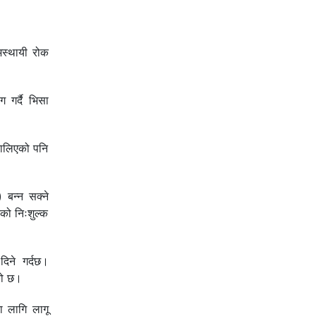
अस्थायी रोक
 गर्दै भिसा
चालिएको पनि
 बन्न सक्ने
रको निःशुल्क
दिने गर्दछ।
को छ।
ा लागि लागू