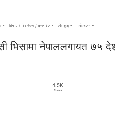
ा
विचार / विश्लेषण / दस्ताबेज
खेलकुद
मनोरञ्जन
ासी भिसामा नेपाललगायत ७५ द
4.5K
Shares