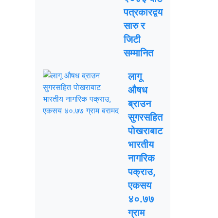
पत्रकारद्वय
सारु र
जिटी
सम्मानित
लागू
औषध
ब्राउन
सुगरसहित
पोखराबाट
भारतीय
नागरिक
पक्राउ,
एकसय
४०.७७
ग्राम