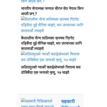
भारतीय सेनाध्यक्ष जनरल धीरज सेठ नेपाल किन
आउदै छन् ?
कैलालीमा सैन्य तालिमका क्रममा ग्रिनेट
पड्किँदा दुई सैनिक घाइते, थप उपचारका लागि
काठमाडौं ल्याइयो
ललितपुरको ग्वार्को फ्लाईओभरको भित्तामा बस
ठोक्किँदा एक जनाको मृत्यु, १७ घाइते
ताजा अपडेट
चर्चित
सहकारी