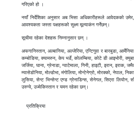
गरिएको हो ।
नयाँ निर्देशिका अनुसार अब भिसा अधिकारीहरूले आवेदकको उमेर, स
आवश्यकता जस्ता पक्षहरूको सुक्ष्म मूल्याकंन गर्नेछन्।
सूचीमा रहेका देशहरू निम्नानुसार छन् ।
अफगानिस्तान, अल्बानिया, अल्जेरिया, एन्टिगुवा र बारबुडा, आर्मेनिय
कम्बोडिया, क्यामरुन, केप भर्डे, कोलम्बिया, कोटे डी आइभोरी, क्युब
जर्जिया, घाना, ग्रेनाडा, ग्वाटेमाला, गिनी, हाइटी, इरान, इराक, 
म्यासेडोनिया, मोल्डोभा, मंगोलिया, मोन्टेनेग्रो, मोरक्को, नेपाल, नि
लुसिया, सेन्ट भिन्सेन्ट एण्ड ग्रेनाडिन्स, सेनेगल, सिएरा लियोन, स
उरुग्वे, उज्वेकिस्तान र यमन रहेका छन्।
प्रतिक्रिया