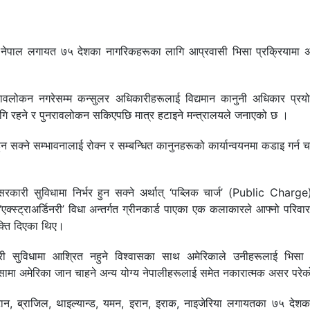
री नेपाल लगायत ७५ देशका नागरिकहरूका लागि आप्रवासी भिसा प्रक्रियामा 
रावलोकन नगरेसम्म कन्सुलर अधिकारीहरूलाई विद्यमान कानुनी अधिकार प्रयोग
ागि रहने र पुनरावलोकन सकिएपछि मात्र हटाइने मन्त्रालयले जनाएको छ ।
 सक्ने सम्भावनालाई रोक्न र सम्बन्धित कानुनहरूको कार्यान्वयनमा कडाइ गर्न 
सरकारी सुविधामा निर्भर हुन सक्ने अर्थात् ‘पब्लिक चार्ज’ (Public Charge)
एक्स्ट्राअर्डिनरी’ विधा अन्तर्गत ग्रीनकार्ड पाएका एक कलाकारले आफ्नो परिवा
क्ति दिएका थिए।
सरकारी सुविधामा आश्रित नहुने विश्वासका साथ अमेरिकाले उनीहरूलाई भिसा 
भिसामा अमेरिका जान चाहने अन्य योग्य नेपालीहरूलाई समेत नकारात्मक असर परे
टान, ब्राजिल, थाइल्यान्ड, यमन, इरान, इराक, नाइजेरिया लगायतका ७५ देशक