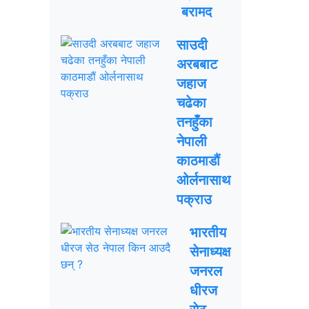
बरामद
साउदी
अरबबाट
जहाज
चढेका
तनहुँका
नेपाली
काठमाडौं
ओर्लनासाथ
पक्राउ
भारतीय
सेनाध्यक्ष
जनरल
धीरज