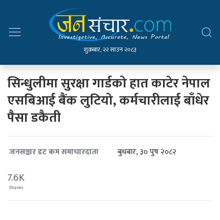
शुक्रबार, २२ साउन २०८३
सिन्धुलीमा सुरक्षा गार्डको हात काटेर नेपाल
एसबिआई बैंक लुटियो, कर्मचारीलाई बाँधेर
पैसा डकैती
बुधबार, ३० पुष २०८२
जनसञ्चार डट कम समाचारदाता
7.6K
Shares