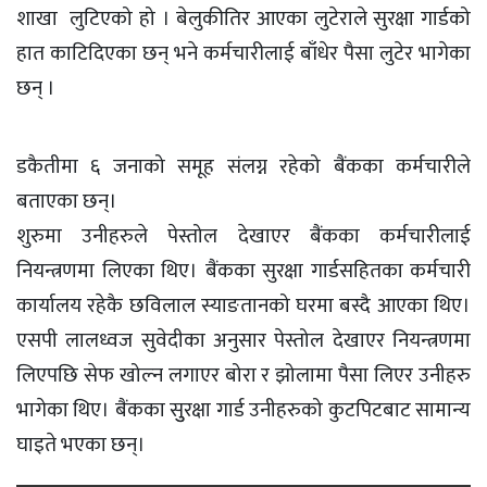
शाखा लुटिएको हो । बेलुकीतिर आएका लुटेराले सुरक्षा गार्डको
हात काटिदिएका छन् भने कर्मचारीलाई बाँधेर पैसा लुटेर भागेका
छन् ।
डकैतीमा ६ जनाको समूह संलग्न रहेको बैंकका कर्मचारीले
बताएका छन्।
शुरुमा उनीहरुले पेस्तोल देखाएर बैंकका कर्मचारीलाई
नियन्त्रणमा लिएका थिए। बैंकका सुरक्षा गार्डसहितका कर्मचारी
कार्यालय रहेकै छविलाल स्याङतानको घरमा बस्दै आएका थिए।
एसपी लालध्वज सुवेदीका अनुसार पेस्तोल देखाएर नियन्त्रणमा
लिएपछि सेफ खोल्न लगाएर बोरा र झोलामा पैसा लिएर उनीहरु
भागेका थिए। बैंकका सुुरक्षा गार्ड उनीहरुको कुटपिटबाट सामान्य
घाइते भएका छन्।