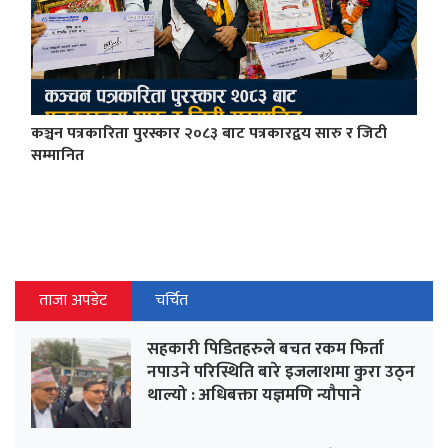
कञ्चन पत्रकारिता पुरस्कार २०८३ बाट पत्रकारद्वय सारु र जिटी
सम्मानित
ताजा अपडेट
चर्चित
सहकारी पिडितहरुले बचत रकम फिर्ता
नपाउने परिस्थिति बारे इजलाशमा कुरा उठ्न
थाल्यो : अधिबक्ता यज्ञमणि न्यौपाने