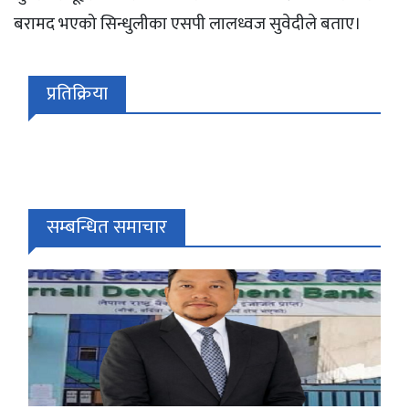
बरामद भएको सिन्धुलीका एसपी लालध्वज सुवेदीले बताए।
प्रतिक्रिया
सम्बन्धित समाचार