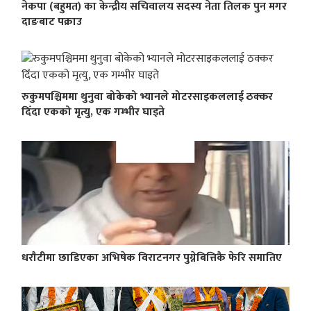
नेकपा (बहुमत) का केन्द्रीय सचिवालय सदस्य नेता तिलक पुन मगर
दाङबाट पक्राउ
रुकुमपश्चिममा थुनुवा बोकेको भ्यानले मोटरसाइकललाई ठक्कर
दिँदा एकको मृत्यु, एक गम्भीर घाइते
धराैटीमा छाडिएका अभिषेक विराटनगर पुग्नेबित्तिकै फेरि समातिए