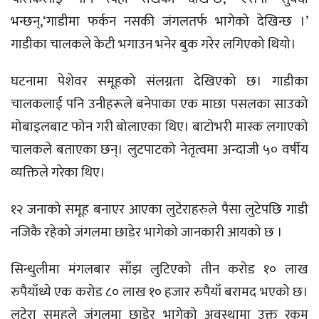
भन्छन्,‘गाडीमा फर्कन नसकी जंगलतर्फ भागेको देखिन्छ ।’
गाडीका चालकले केटी भगाउन भनेर बुक गरेर लगिएको थियो।
घटनामा पेशेवर समूहको संलग्नता देखिएको छ। गाडीका
चालकलाई पनि उनीहरूले बनेपाका एक माछा पसलका साउको
मोबाइलबाट फोन गरी बोलाएका थिए। बाटोभरी मास्क लगाएको
चालकले बताएका छन्। लुटपाटको नेतृत्वमा अन्दाजी ५० वर्षीय
व्यक्तिले गरेका थिए।
१२ जनाको समूह बनाएर आएका लुटेराहरुले पैसा लुटेपछि गाडी
नजिकै रहेको जंगलमा छाडेर भागेको जानकारी आयको छ ।
सिन्धुलीमा मंगलबार साँझ लुटिएको तीन करोड १० लाख
रुपैयाँध्ये एक करोड ८० लाख १० हजार रुपैयाँ बरामद भएको छ।
लुटेरा समूहले जंगलमा छाडेर भागेको अवस्थामा उक्त रकम