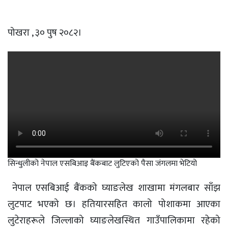
पोखरा , ३० पुष २०८२।
सिन्धुलीको नेपाल एसबिआइ बैंकबाट लुटिएको पैसा जंगलमा भेटियो
नेपाल एसबिआई बैंकको घ्याङलेख शाखामा मंगलबार साँझ
लुटपाट भएको छ। हतियारसहित कालो पोशाकमा आएका
लुटेराहरूले जिल्लाको घ्याङलेखस्थित गाउँपालिकामा रहेको