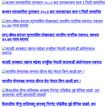
कञ्चन पत्रकारिता पुरस्कार २०८३ बाट पत्रकारद्वय सारु र जिटी सम्मानित
लागू औषध ब्राउन सुगरसहित पोखराबाट भारतीय नागरिक पक्राउ, एकसय
४०.७७ ग्राम बरामद
साउदी अरबबाट जहाज चढेका तनहुँका नेपाली काठमाडौं ओर्लनासाथ पक्राउ
भारतीय सेनाध्यक्ष जनरल धीरज सेठ नेपाल किन आउदै छन् ?
कैलालीमा सैन्य तालिमका क्रममा ग्रिनेट पड्किँदा दुई सैनिक घाइते, थप