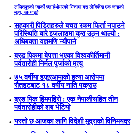
ललितपुरको ग्वार्को फ्लाईओभरको भित्तामा बस ठोक्किँदा एक जनाको
मृत्यु, १७ घाइते
सहकारी पिडितहरुले बचत रकम फिर्ता नपाउने
परिस्थिति बारे इजलाशमा कुरा उठ्न थाल्यो :
अधिबक्ता यज्ञमणि न्यौपाने
ब्रड पिकमा बेपत्ता भएका विश्वकीर्तिमानी
पर्वतारोही निर्मल पुर्जाको मृत्यु
७५ वर्षीया हजुरआमाको हत्या आरोपमा
रौतहटबाट १८ वर्षीय नाति पक्राउ
ब्रड पिक हिमपहिरो : एक नेपालीसहित तीन
पर्वतारोहीको शब भेटियो
यस्तो छ आजका लागि विदेशी मुद्राको विनिमयदर