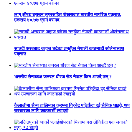
लागू औषध ब्राउन सुगरसहित पोखराबाट भारतीय नागरिक पक्राउ,
एकसय ४०.७७ ग्राम बरामद
साउदी अरबबाट जहाज चढेका तनहुँका नेपाली काठमाडौं ओर्लनासाथ
पक्राउ
भारतीय सेनाध्यक्ष जनरल धीरज सेठ नेपाल किन आउदै छन् ?
कैलालीमा सैन्य तालिमका क्रममा ग्रिनेट पड्किँदा दुई सैनिक घाइते, थप
उपचारका लागि काठमाडौं ल्याइयो