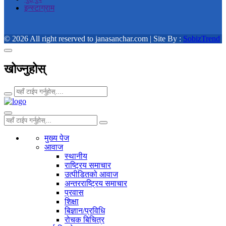
इन्स्टाग्राम
© 2026 All right reserved to janasanchar.com | Site By :
SobizTrend
खोज्नुहोस्
मुख्य पेज
आवाज
स्थानीय
राष्ट्रिय समाचार
उत्पीडितको आवाज
अन्तरराष्ट्रिय समाचार
प्रवास
शिक्षा
बिज्ञान/प्रविधि
रोचक बिचित्र