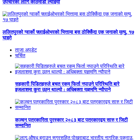
उपचारका लागि काठमाडौं ल्याइयो
ललितपुरको ग्वार्को फ्लाईओभरको भित्तामा बस ठोक्किँदा एक जनाको मृत्यु, १७
घाइते
ताजा अपडेट
चर्चित
सहकारी पिडितहरुले बचत रकम फिर्ता नपाउने परिस्थिति बारे
इजलाशमा कुरा उठ्न थाल्यो : अधिबक्ता यज्ञमणि न्यौपाने
कञ्चन पत्रकारिता पुरस्कार २०८३ बाट पत्रकारद्वय सारु र जिटी
सम्मानित