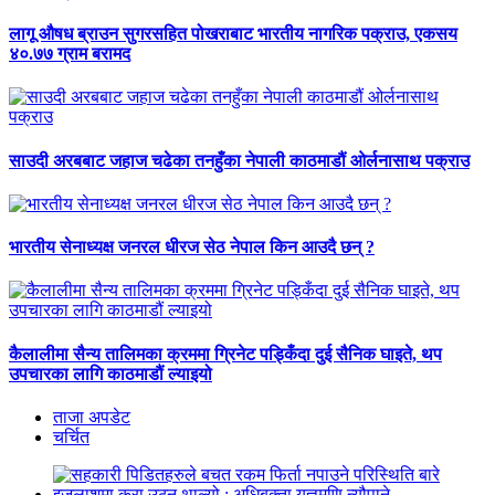
लागू औषध ब्राउन सुगरसहित पोखराबाट भारतीय नागरिक पक्राउ, एकसय
४०.७७ ग्राम बरामद
साउदी अरबबाट जहाज चढेका तनहुँका नेपाली काठमाडौं ओर्लनासाथ पक्राउ
भारतीय सेनाध्यक्ष जनरल धीरज सेठ नेपाल किन आउदै छन् ?
कैलालीमा सैन्य तालिमका क्रममा ग्रिनेट पड्किँदा दुई सैनिक घाइते, थप
उपचारका लागि काठमाडौं ल्याइयो
ताजा अपडेट
चर्चित