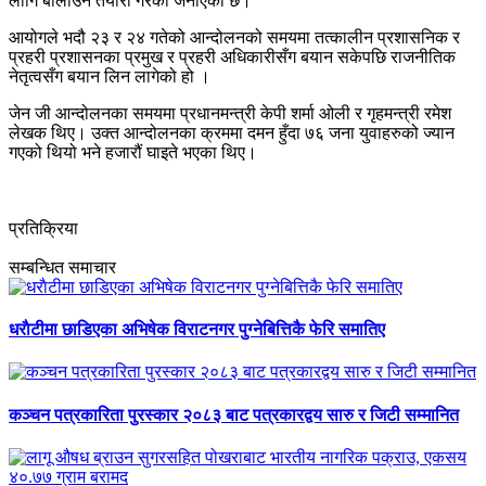
लागि बोलाउने तयारी गरेको जनाएको छ।
आयोगले भदौ २३ र २४ गतेको आन्दोलनको समयमा तत्कालीन प्रशासनिक र
प्रहरी प्रशासनका प्रमुख र प्रहरी अधिकारीसँग बयान सकेपछि राजनीतिक
नेतृत्वसँग बयान लिन लागेको हो ।
जेन जी आन्दोलनका समयमा प्रधानमन्त्री केपी शर्मा ओली र गृहमन्त्री रमेश
लेखक थिए। उक्त आन्दोलनका क्रममा दमन हुँदा ७६ जना युवाहरुको ज्यान
गएको थियो भने हजारौं घाइते भएका थिए।
प्रतिक्रिया
सम्बन्धित समाचार
धराैटीमा छाडिएका अभिषेक विराटनगर पुग्नेबित्तिकै फेरि समातिए
कञ्चन पत्रकारिता पुरस्कार २०८३ बाट पत्रकारद्वय सारु र जिटी सम्मानित