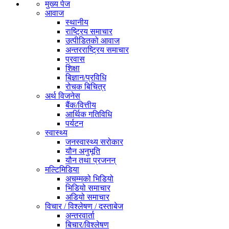
मुख्य पेज
आवाज
स्थानीय
राष्ट्रिय समाचार
उत्पीडितको आवाज
अन्तरराष्ट्रिय समाचार
प्रवास
शिक्षा
बिज्ञान/प्रविधि
रोचक बिचित्र
अर्थ विजनेस
बैंक/वित्तीय
आर्थिक गतिविधि
पर्यटन
स्वास्थ्य
जनस्वास्थ्य सरोकार
यौन अनुभूति
यौन तथा प्रजनन्
मल्टिमिडिया
अचम्मको भिडियो
भिडियो समाचार
अडियो समाचार
विचार / विश्लेषण / दस्ताबेज
अन्तरवार्ता
बिचार/विश्लेषण