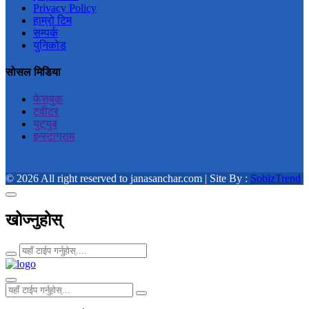
Privacy Policy
हाम्रो टिम
सम्पर्क
युनिकोड
सोसल मिडिया
फेसबुक
ट्वीटर
युट्युब
इन्स्टाग्राम
© 2026 All right reserved to janasanchar.com | Site By :
SobizTrend
खोज्नुहोस्