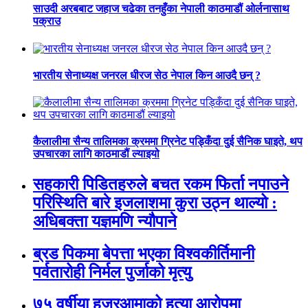
साउदी अरबबाट जहाज चढेका तनहुँका नेपाली काठमाडौं ओर्लनासाथ
पक्राउ
भारतीय सेनाध्यक्ष जनरल धीरज सेठ नेपाल किन आउदै छन् ?
कैलालीमा सैन्य तालिमका क्रममा ग्रिनेट पड्किँदा दुई सैनिक घाइते, थप
उपचारका लागि काठमाडौं ल्याइयो
सहकारी पिडितहरुले बचत रकम फिर्ता नपाउने
परिस्थिति बारे इजलाशमा कुरा उठ्न थाल्यो :
अधिबक्ता यज्ञमणि न्यौपाने
ब्रड पिकमा बेपत्ता भएका विश्वकीर्तिमानी
पर्वतारोही निर्मल पुर्जाको मृत्यु
७५ वर्षीया हजुरआमाको हत्या आरोपमा