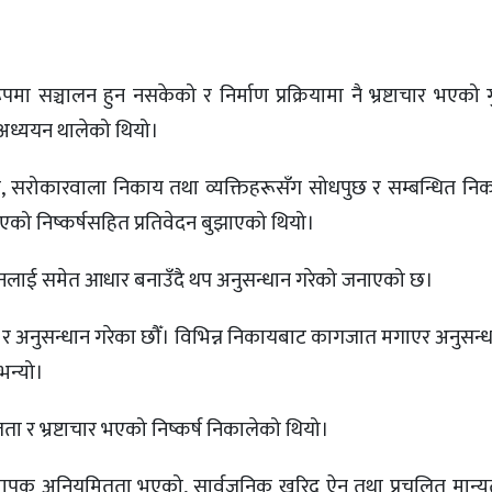
पमा सञ्चालन हुन नसकेको र निर्माण प्रक्रियामा नै भ्रष्टाचार भएको
अध्ययन थालेको थियो।
कन, सरोकारवाला निकाय तथा व्यक्तिहरूसँग सोधपुछ र सम्बन्धित न
को निष्कर्षसहित प्रतिवेदन बुझाएको थियो।
वेदनलाई समेत आधार बनाउँदै थप अनुसन्धान गरेको जनाएको छ।
ुछ र अनुसन्धान गरेका छौँ। विभिन्न निकायबाट कागजात मगाएर अनुसन्
 भन्यो।
ता र भ्रष्टाचार भएको निष्कर्ष निकालेको थियो।
ि व्यापक अनियमितता भएको, सार्वजनिक खरिद ऐन तथा प्रचलित मान्