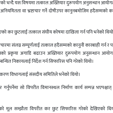
भएको भन्दै यस विषयमा तत्काल अख्तियार दुरूपयोग अनुसन्धान आयो
यो। अनियमितता वा भ्रष्टाचार गर्ने दोषीउपर कानुनबमोजिम हदैसम्मको का
ाइएको कर छुटलाई तत्काल संघीय कोषमा दाखिला गर्न पनि भनेको थिय
चारमा संलग्न सम्पूर्णलाई तत्काल हदैसम्मको कानुनी कारबाही गर्न र
को प्रकृया अगाडि बढाउन अख्तियार दुरूपयोग अनुसन्धान आयोग र
्बन्धित निकायलाई निर्देश गर्न सिफारिस पनि गरेको थियो।
ुद्धीकरण विभागलाई संसदीय समितिले भनेको थियो।
र गर्नुपर्नेमा सो विपरीत विमानस्थल निर्माण कार्य सम्पन्न भएपश्चात
को मूल सम्झौता विपरीत कर छुट सिफारिस गरेको देखिएको थि