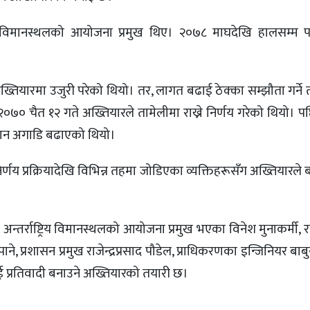
िय विमानस्थलको आयोजना प्रमुख थिए। २०७८ माघदेखि हालसम्म प
्तियारमा उजुरी परेको थियो। तर, लागत बढाई ठेक्का सम्झौता गर्ने 
२०७० चैत १२ गते अख्तियारले तामेलीमा राख्ने निर्णय गरेको थियो। 
न्धान अगाडि बढाएको थियो।
्णय प्रक्रियादेखि विभिन्न तहमा जोडिएका व्यक्तिहरूसँग अख्तियारले
्तर्राष्ट्रिय विमानस्थलको आयोजना प्रमुख भएका विनेश मुनाकर्मी, राष्
पाने, प्रशासन प्रमुख राजेन्द्रप्रसाद पौडेल, प्राधिकरणका इन्जिनियर बाब
ाई प्रतिवादी बनाउने अख्तियारको तयारी छ।