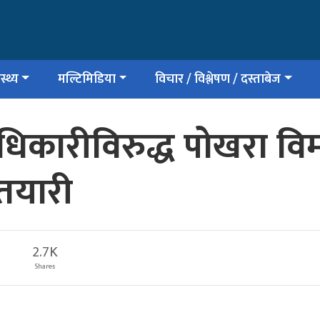
स्थ्य
मल्टिमिडिया
विचार / विश्लेषण / दस्ताबेज
धिकारीविरुद्ध पोखरा विमा
 तयारी
2.7K
Shares