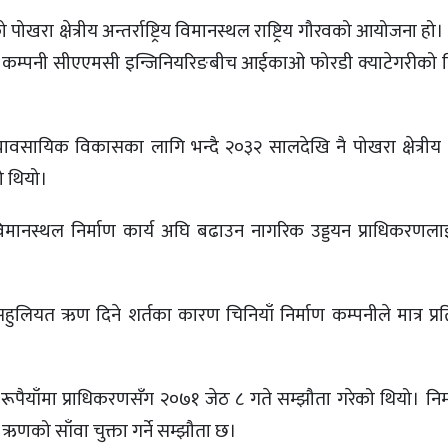
खरा क्षेत्रीय अन्तर्राष्ट्रिय विमानस्थल राष्ट्रिय गौरवको आयोजना हो
ेदार कम्पनी सीएएमसी इन्जिनियरिङबीच आईकाओ फोरडी क्याटेगरीको 
व्यावसायिक विकासका लागि भन्दै २०३२ सालदेखि नै पोखरा क्षेत्रीय अन्त
ो थियो।
िमानस्थल निर्माण कार्य अघि बढाउन नागरिक उड्डयन प्राधिकरणलाई
लियत ऋण दिने शर्तका कारण चिनियाँ निर्माण कम्पनीले मात्र प्रतिस्
ूपैयाँमा प्राधिकरणसँग २०७१ जेठ ८ गते सम्झौता गरेको थियो। निर्म
त ऋणको साँवा चुक्ता गर्ने सम्झौता छ।