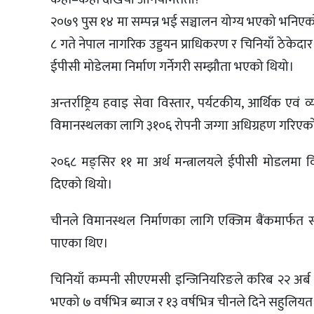
२०७९ पुस १४ मा सम्पन्न भई सञ्चालन योग्य भएको भनिएको पो
८ गते नेपाल नागरिक उड्डयन प्राधिकरण र चिनियाँ ठेक
ईपीसी मोडेलमा निर्माण गर्नेगरी सम्झौता भएको थियो।
अन्तर्राष्ट्रिय हवाइ सेवा विस्तार, पर्यटकीय, आर्थिक एवं 
विमानस्थलका लागि ३१०६ रोपनी जग्गा अधिग्रहण गरिएक
२०६८ मङ्सिर ११ मा अर्थ मन्त्रालयले ईपीसी मोडलमा व
दिएको थियो।
चीनले विमानस्थल निर्माणका लागि एक्जिम बैंकमार्फत सहु
पाएका थिए।
चिनियाँ कम्पनी सीएएमसी इन्जिनियरिङले करिब २२ अर्ब र
भएको ७ वर्षभित्र ब्याज र १३ वर्षभित्र चीनले दिने सहुलिय