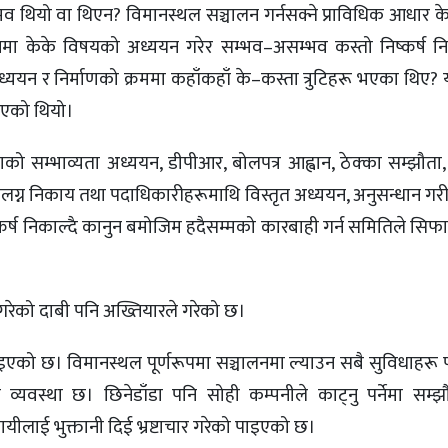
 सम्भव थियो वा थिएन? विमानस्थल सञ्चालन गर्नसक्ने प्राविधिक आधार क
 केके विषयको अध्ययन गरेर सम्भव–असम्भव कस्तो निष्कर्ष 
अध्ययन र निर्माणको क्रममा कहाँकहाँ के–कस्ता त्रुटिहरू भएका थिए?
दिएको थियो।
को सम्भाव्यता अध्ययन, डीपीआर, बोलपत्र आह्वान, ठेक्का सम्झौता,
ग्न निकाय तथा पदाधिकारीहरूमाथि विस्तृत अध्ययन, अनुसन्धान गरी
 निष्कर्ष निकाल्दै कानुन बमोजिम हदैसम्मको कारबाही गर्न समितिले सिफ
रेको दाबी पनि अख्तियारले गरेको छ।
एको छ। विमानस्थल पूर्णरूपमा सञ्चालनमा ल्याउन सबै सुविधाहरू पू
ने व्यवस्था छ। छिनेडाँडा पनि सोही कम्पनीले काट्नु पर्नेमा सम्
सायीलाई भुक्तानी दिई भ्रष्टाचार गरेको पाइएको छ।