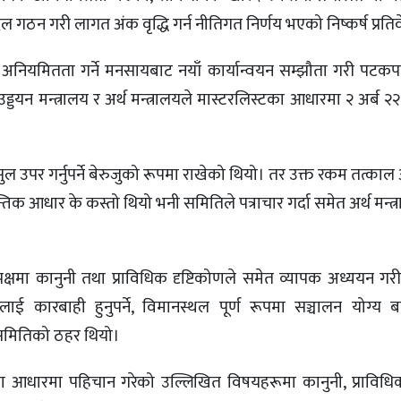
्यदल गठन गरी लागत अंक वृद्धि गर्न नीतिगत निर्णय भएको निष्कर्ष प्रत
 अनियमितता गर्ने मनसायबाट नयाँ कार्यान्वयन सम्झौता गरी पटक
ड्डयन मन्त्रालय र अर्थ मन्त्रालयले मास्टरलिस्टका आधारमा २ अर्ब 
ल उपर गर्नुपर्ने बेरुजुको रूपमा राखेको थियो। तर उक्त रकम तत्का
ान्तिक आधार के कस्तो थियो भनी समितिले पत्राचार गर्दा समेत अर्थ मन्त्
्षमा कानुनी तथा प्राविधिक दृष्टिकोणले समेत व्यापक अध्ययन गरी
ाई कारबाही हुनुपर्ने, विमानस्थल पूर्ण रूपमा सञ्चालन योग्य ब
पसमितिको ठहर थियो।
 आधारमा पहिचान गरेको उल्लिखित विषयहरूमा कानुनी, प्राविधिक