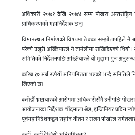
अधिकारी २०७१ देखि २०७४ सम्म पोखरा अन्तर्राष्ट्र
प्राधिकरणको महानिर्देशक छन्।
विमानस्थल निर्माणको विषयमा ठेक्का सम्झौतापहिले नै अख
परेको उजुरी अख्तियारले नै तामेलीमा राखिदिएको थियो। 
समितिको निर्देशनपछि अख्तियारले यो मुद्दामा पुनः अनुस
करिब १० अर्ब रूपैयाँ अनियमितता भएको भन्दै समितिले निर
लिएको छ।
करोडौँ भ्रष्टाचारको आरोपमा अधिकारीसँगै उनीपछि पोखरा अन
आयोजनाका निर्देशक चाँदमाला श्रेष्ठ, इन्जिनियर प्रविन न्यौ
पूर्वमहानिर्देशकद्वय सञ्जीव गौतम र राजन पोखरेल समेतल
कहाँ–कहाँ देखियो अनियमितता?