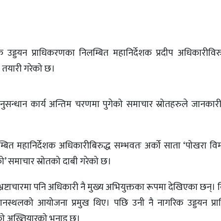
उड्डयन प्राधिकरणका निलम्बित महानिर्देशक प्रदीप अधिकारीविरु
िम तयारी गरेको छ।
अनुसन्धान कार्य अन्तिम चरणमा पुगेको समाचार स्रोतहरुले जानकारी 
बित महानिर्देशक अधिकारीबिरुद्ध सम्भवतः अर्को साता ‘पोखरा वि
ेको’ समाचार स्रोतको दाबी गरेको छ।
्रष्टाचारमा पनि अधिकारी नै मुख्य अभियुक्तका रूपमा देखिएका छन्।
 विमानस्थलको आयोजना प्रमुख थिए। पछि उनी नै नागरिक उड्डयन प्
ाएको अख्तियारको भनाइ छ।