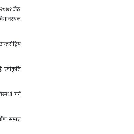
। २०७१ जेठ
विमानस्थल
र्राष्ट्रिय
 स्वीकृति
पर्धा गर्न
ाण सम्पन्न