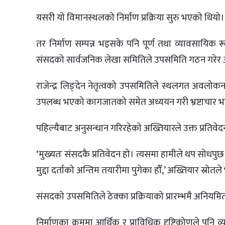
यसरी यो विमानस्थलको निर्माण प्रक्रिया सुरु भएको थियो।
तर निर्माण सम्पन्न भइसके पनि पूर्ण तथा व्यावसायिक रू
संसदको सार्वजनिक लेखा समितिले उपसमिति गठन गरेर 
राजेन्द्र लिङ्देन नेतृत्वको उपसमितिले स्थलगत अवलो
उपलब्ध भएको कागजातको समेत अध्ययन गरी भ्रष्टाचार भए
पहिल्यैबाट अनुसन्धान गरिरहेको अख्तियारले उक्त प्रति
‘मुख्यतः संसदकै प्रतिवेदन हो। त्यसमा हामीले थप सोधप
मुद्दा दर्ताको अन्तिम तयारीमा पुगेका हौँ,’ अख्तियार स्रोतले
संसदको उपसमितिले ठेक्का प्रक्रियाको प्रारम्भमै अनियमित
निर्माणका क्रममा आर्थिक र प्राविधिक दृष्टिकोणले पन