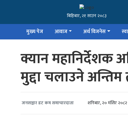
बिहिबार, २१ साउन २०८३
मुख्य पेज
आवाज
अर्थ विजनेस
स्वा
क्यान महानिर्देशक अ
मुद्दा चलाउने अन्तिम
शनिबार, २० मंसिर २०८२
जनसञ्चार डट कम समाचारदाता