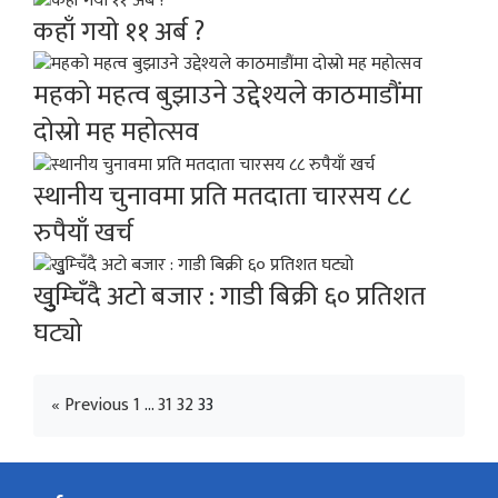
कहाँ गयो ११ अर्ब ?
महको महत्व बुझाउने उद्देश्यले काठमाडौंमा
दोस्रो मह महोत्सव
स्थानीय चुनावमा प्रति मतदाता चारसय ८८
रुपैयाँ खर्च
खुुुुम्चिँदै अटो बजार : गाडी बिक्री ६० प्रतिशत
घट्यो
« Previous
1
…
31
32
33