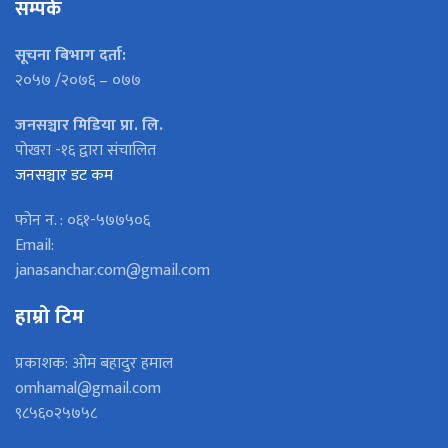
सम्पर्क
सूचना बिभाग दर्ता:
२०५७ /२०७६ – ०७७
जनसञ्चार मिडिया प्रा. लि.
पोखरा -१६ द्वारा संचालित
जनसञ्चार डट कम
फोन न. : ०६१-५७७५०६
Email:
janasanchar.com@gmail.com
हाम्रो टिम
प्रकाशक: ओम बहादुर हमाल
omhamal@gmail.com
९८५६०२५७५८