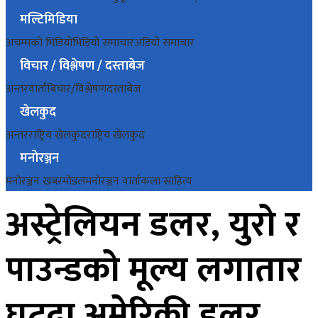
मल्टिमिडिया
अचम्मको भिडियो
भिडियो समाचार
अडियो समाचार
विचार / विश्लेषण / दस्ताबेज
अन्तरवार्ता
बिचार/विश्लेषण
दस्ताबेज
खेलकुद
अन्तरराष्ट्रिय खेलकुद
राष्ट्रिय खेलकुद
मनोरञ्जन
मनोरञ्जन खबर
मोडल
मनोरञ्जन वार्ता
कला साहित्य
अस्ट्रेलियन डलर, युरो र
पाउन्डको मूल्य लगातार
घट्दा अमेरिकी डलर