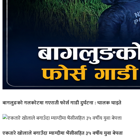
बागलुङको गलकोटमा गएराती फोर्स गाडी दुर्घटना : चालक घाइते
एकतारे खोलाले बगाउँदा म्याग्दीमा भैंसीसहित ३५ वर्षीय युवा बेपत्ता