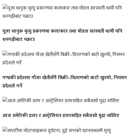
पूजा धानुक मृत्यु प्रकरणमा कलाकार तथा मोडल सरस्वती धामी पनि
धनगढ़ीबाट पक्राउ
गण्डकी प्रदेशमा गाँजा खेतीसँगै बिक्री–वितरणको बाटो खुल्यो, नियमन
प्रदेशले गर्ने
आज अमेरिकी डलर र अस्ट्रेलियन डलरसहित सबैजसो मुद्रा सस्तिए