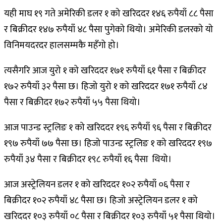
यही माघ १९ गते अमेरिकी डलर १ को खरिददर १४६ रुपैयाँ ८८ पैसा
र बिक्रीदर १४७ रुपैयाँ ४८ पैसा पुगेको थियो। अमेरिकी डलरको यो
विनिमयदरदर हालसम्मकै महँगो हो।
त्यसैगरि आज युरो १ को खरिददर १७१ रुपैयाँ ६१ पैसा र बिक्रीदर
१७२ रुपैयाँ ३२ पैसा छ। हिजो युरो १ को खरिददर १७१ रुपैयाँ ८४
पैसा र बिक्रीदर १७२ रुपैयाँ ५५ पैसा थियो।
आज पाउन्ड स्ट्रलिङ १ को खरिददर १९६ रुपैयाँ ९६ पैसा र बिक्रीदर
१९७ रुपैयाँ ७७ पैसा छ। हिजो पाउन्ड स्ट्रलिङ १ को खरिददर १९७
रुपैयाँ ३४ पैसा र बिक्रीदर १९८ रुपैयाँ १६ पैसा थियो।
आज अस्ट्रेलियन डलर १ को खरिददर १०२ रुपैयाँ ०६ पैसा र
बिक्रीदर १०२ रुपैयाँ ४८ पैसा छ। हिजो अस्ट्रेलियन डलर १ को
खरिददर १०३ रुपैयाँ ०८ पैसा र बिक्रीदर १०३ रुपैयाँ ५१ पैसा थियो।