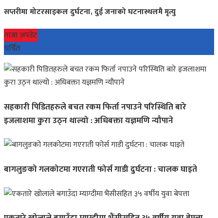
सप्तरीमा मोटरसाइकल दुर्घटना, दुई जनाको घटनास्थलमै मृत्यु
ताजा अपडेट
चर्चित
सहकारी पिडितहरुले बचत रकम फिर्ता नपाउने परिस्थिति बारे
इजलाशमा कुरा उठ्न थाल्यो : अधिबक्ता यज्ञमणि न्यौपाने
बागलुङको गलकोटमा गएराती फोर्स गाडी दुर्घटना : चालक घाइते